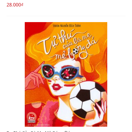
28.000₫