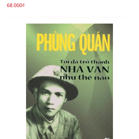
68.000₫