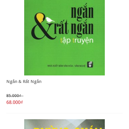
Ngắn & Rất Ngắn
85.000₫
68.000₫