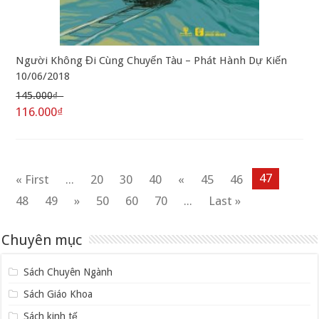
Người Không Đi Cùng Chuyến Tàu – Phát Hành Dự Kiến
10/06/2018
145.000₫
116.000₫
47
« First
...
20
30
40
«
45
46
48
49
»
50
60
70
...
Last »
Chuyên mục
Sách Chuyên Ngành
Sách Giáo Khoa
Sách kinh tế