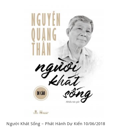
Người Khát Sống – Phát Hành Dự Kiến 10/06/2018