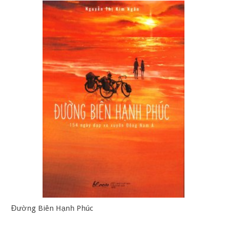
Đường Biên Hạnh Phúc