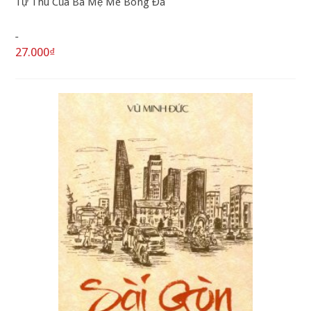
Tự Thú Của Bà Mẹ Mê Bóng Đá
27.000₫