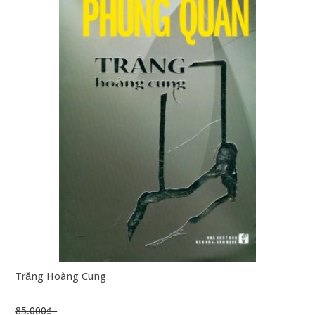
Trăng Hoàng Cung
85.000₫