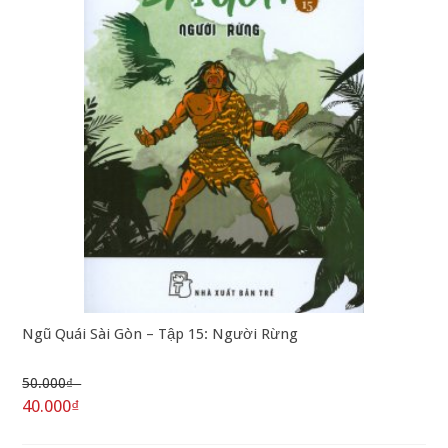
Ngũ Quái Sài Gòn – Tập 15: Người Rừng
50.000₫
40.000₫