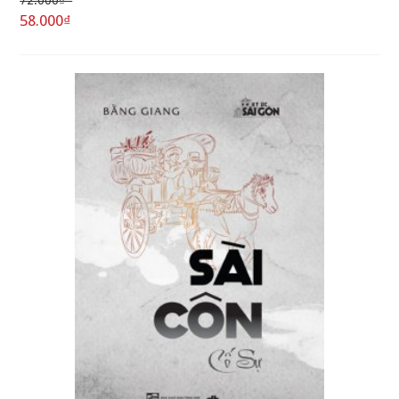
58.000₫