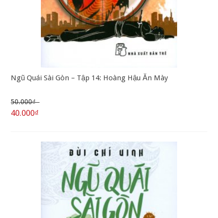
Ngũ Quái Sài Gòn – Tập 14: Hoàng Hậu Ăn Mày
50.000₫
40.000₫