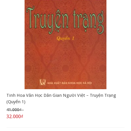
Tinh Hoa Văn Học Dân Gian Người Việt – Truyện Trạng
(Quyển 1)
41.000₫
32.000₫