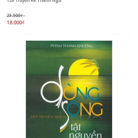
126 Truyện Kể Thành Ngữ
23.500₫
18.000₫