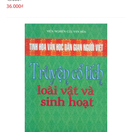
36.000₫