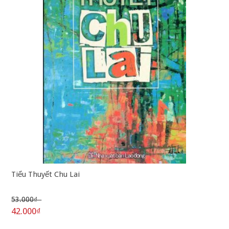
Tiểu Thuyết Chu Lai
53.000₫
42.000₫