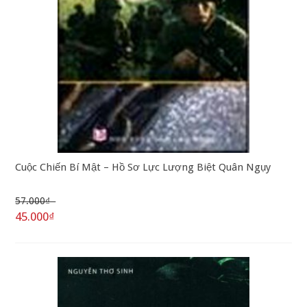
Cuộc Chiến Bí Mật – Hồ Sơ Lực Lượng Biệt Quân Ngụy
57.000₫
45.000₫