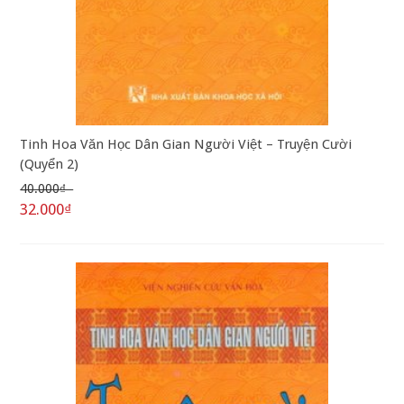
Tinh Hoa Văn Học Dân Gian Người Việt – Truyện Cười
(Quyển 2)
40.000₫
32.000₫