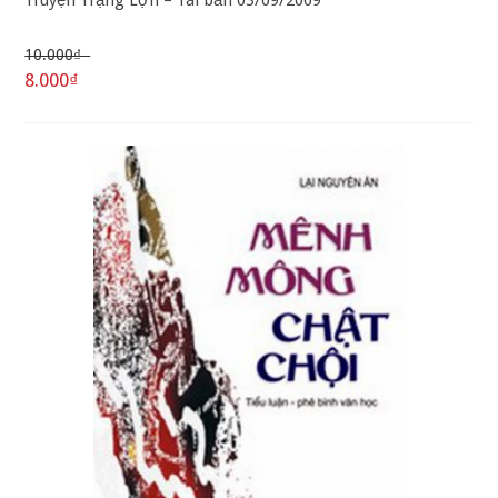
Truyện Trạng Lợn – Tái bản 03/09/2009
10.000₫
8.000₫