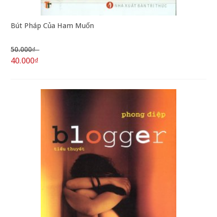
Bút Pháp Của Ham Muốn
50.000₫
40.000₫