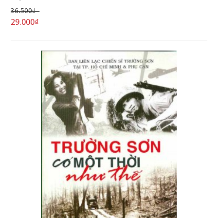
36.500₫
29.000₫