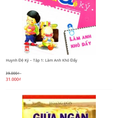
Huynh Đệ Ký – Tập 1: Làm Anh Khó Đấy
39.000₫
31.000₫