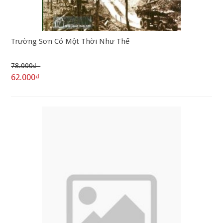
Trường Sơn Có Một Thời Như Thế
78.000₫
62.000₫