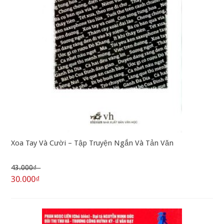
Xoa Tay Và Cười – Tập Truyện Ngắn Và Tản Văn
43.000₫
30.000₫