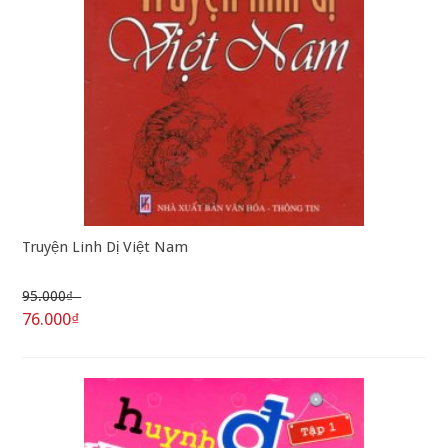
Truyện Linh Dị Việt Nam
95.000₫
76.000₫