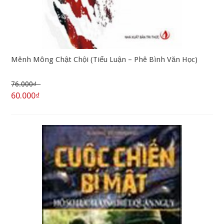
Mênh Mông Chật Chội (Tiểu Luận – Phê Bình Văn Học)
76.000₫
60.000₫