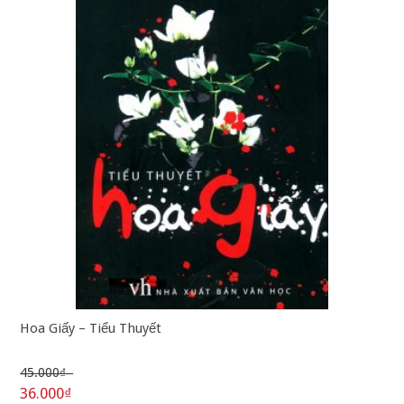
Hoa Giấy – Tiểu Thuyết
45.000₫
36.000₫