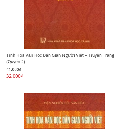
Tinh Hoa Văn Học Dân Gian Người Việt – Truyện Trạng
(Quyển 2)
41.000₫
32.000₫