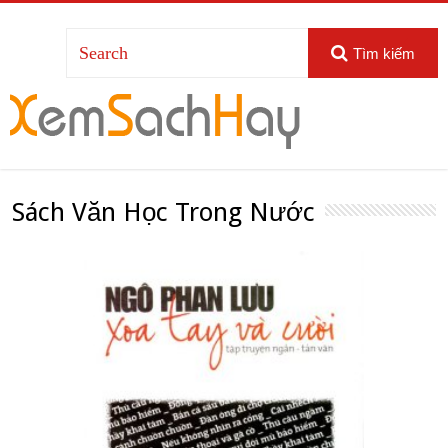
Tìm kiếm
Sách Văn Học Trong Nước