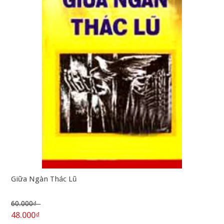
Giữa Ngàn Thác Lũ
60.000₫
48.000₫