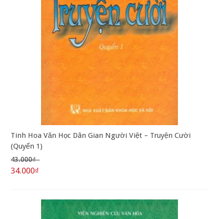
Tinh Hoa Văn Học Dân Gian Người Việt – Truyện Cười
(Quyển 1)
43.000₫
34.000₫