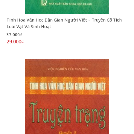
Tinh Hoa Văn Học Dân Gian Người Việt – Truyện Cổ Tích
Loài Vật Và Sinh Hoạt
37.000₫
29.000₫