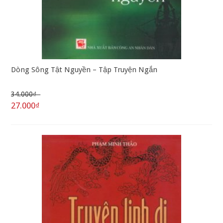
Dòng Sông Tật Nguyền – Tập Truyện Ngắn
34.000₫
27.000₫