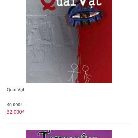
Quái Vật
40.000₫
32.000₫