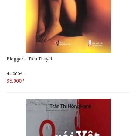
Blogger – Tiểu Thuyết
44.000₫
35.000₫