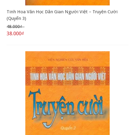
Tinh Hoa Văn Học Dân Gian Người Việt – Truyện Cười
(Quyển 3)
48.000₫
38.000₫