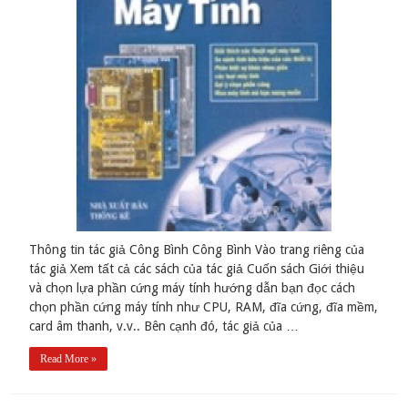
Thông tin tác giả Công Bình Công Bình Vào trang riêng của
tác giả Xem tất cả các sách của tác giả Cuốn sách Giới thiệu
và chọn lựa phần cứng máy tính hướng dẫn bạn đọc cách
chọn phần cứng máy tính như CPU, RAM, đĩa cứng, đĩa mềm,
card âm thanh, v.v.. Bên cạnh đó, tác giả của …
Read More »