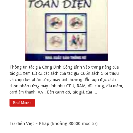
Thông tin tác giả Công Bình Công Bình Vào trang riêng của
tác giả Xem tất cả các sách của tác giả Cuốn sách Giới thiệu
và chọn lựa phần cứng máy tính hướng dẫn bạn đọc cách
chọn phần cứng máy tính như CPU, RAM, đĩa cứng, đĩa mềm,
card âm thanh, v.v.. Bên cạnh đó, tác giả của …
Read More »
Từ điển Việt – Pháp (khoảng 30000 mục từ)