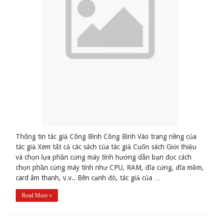
Thông tin tác giả Công Bình Công Bình Vào trang riêng của
tác giả Xem tất cả các sách của tác giả Cuốn sách Giới thiệu
và chọn lựa phần cứng máy tính hướng dẫn bạn đọc cách
chọn phần cứng máy tính như CPU, RAM, đĩa cứng, đĩa mềm,
card âm thanh, v.v.. Bên cạnh đó, tác giả của …
Read More »