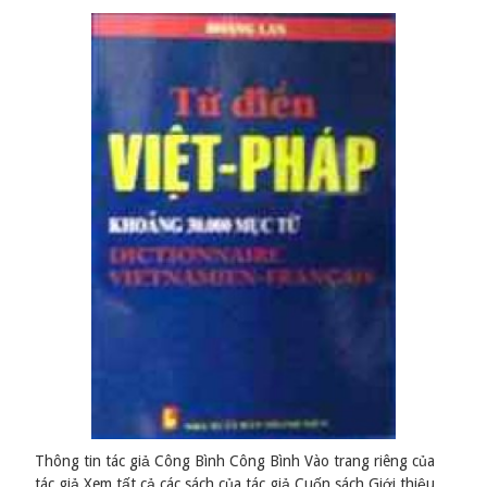
Thông tin tác giả Công Bình Công Bình Vào trang riêng của
tác giả Xem tất cả các sách của tác giả Cuốn sách Giới thiệu