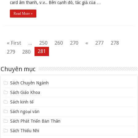
card âm thanh, v.v.. Bên cạnh đó, tác giả của …
Read More »
« First
...
250
260
270
«
277
278
281
279
280
Chuyên mục
Sách Chuyên Ngành
Sách Giáo Khoa
Sách kinh tế
Sách ngoại văn
Sách Phát Triển Bản Thân
Sách Thiếu Nhi