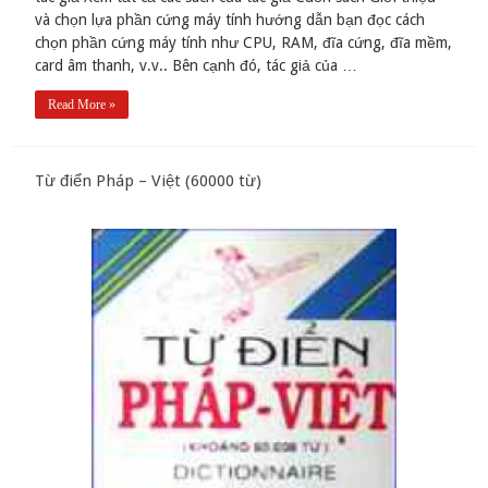
và chọn lựa phần cứng máy tính hướng dẫn bạn đọc cách
chọn phần cứng máy tính như CPU, RAM, đĩa cứng, đĩa mềm,
card âm thanh, v.v.. Bên cạnh đó, tác giả của …
Read More »
Từ điển Pháp – Việt (60000 từ)