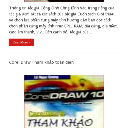
Thông tin tác giả Công Bình Công Bình Vào trang riêng của
tác giả Xem tất cả các sách của tác giả Cuốn sách Giới thiệu
và chọn lựa phần cứng máy tính hướng dẫn bạn đọc cách
chọn phần cứng máy tính như CPU, RAM, đĩa cứng, đĩa mềm,
card âm thanh, v.v.. Bên cạnh đó, tác giả của …
Read More »
Corel Draw Tham khảo toàn diện