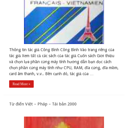
Thông tin tác giả Công Bình Công Bình Vào trang riêng của
tác giả Xem tất cả các sách của tác giả Cuốn sách Giới thiệu
và chọn lựa phần cứng máy tính hướng dẫn bạn đọc cách
chọn phần cứng máy tính như CPU, RAM, đĩa cứng, đĩa mềm,
card âm thanh, v.v.. Bên cạnh đó, tác giả của …
Read More »
Từ điển Việt – Pháp – Tái bản 2000