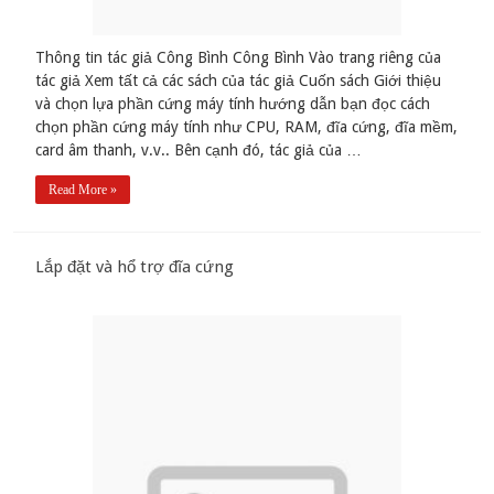
Thông tin tác giả Công Bình Công Bình Vào trang riêng của
tác giả Xem tất cả các sách của tác giả Cuốn sách Giới thiệu
và chọn lựa phần cứng máy tính hướng dẫn bạn đọc cách
chọn phần cứng máy tính như CPU, RAM, đĩa cứng, đĩa mềm,
card âm thanh, v.v.. Bên cạnh đó, tác giả của …
Read More »
Lắp đặt và hổ trợ đĩa cứng