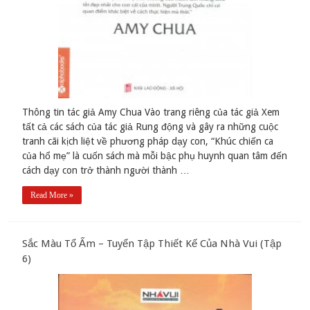
Thông tin tác giả Amy Chua Vào trang riêng của tác giả Xem
tất cả các sách của tác giả Rung động và gây ra những cuộc
tranh cãi kịch liệt về phương pháp dạy con, “Khúc chiến ca
của hổ mẹ” là cuốn sách mà mỗi bậc phụ huynh quan tâm đến
cách dạy con trở thành người thành …
Read More »
Sắc Màu Tổ Ấm – Tuyển Tập Thiết Kế Của Nhà Vui (Tập
6)