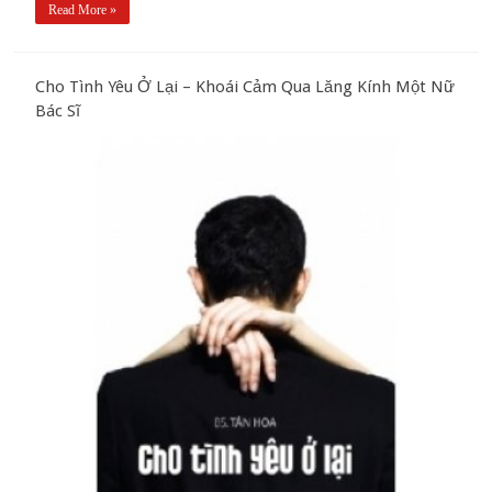
Read More »
Cho Tình Yêu Ở Lại – Khoái Cảm Qua Lăng Kính Một Nữ
Bác Sĩ