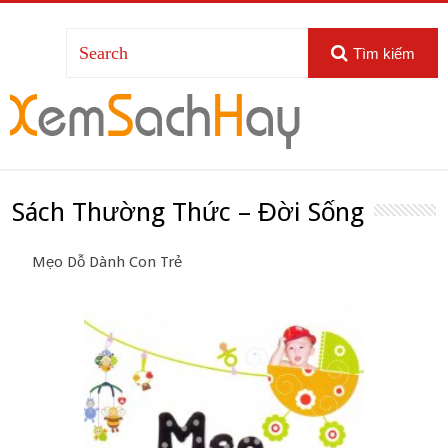
Tìm kiếm
Sách Thường Thức – Đời Sống
Mẹo Dỗ Dành Con Trẻ