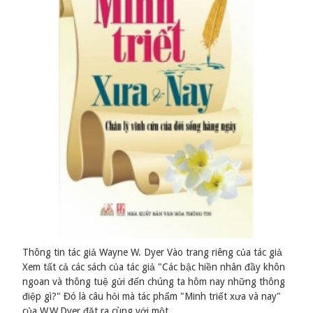
Thông tin tác giả Wayne W. Dyer Vào trang riêng của tác giả
Xem tất cả các sách của tác giả "Các bậc hiền nhân đầy khôn
ngoan và thông tuệ gửi đến chúng ta hôm nay những thông
điệp gì?" Đó là câu hỏi mà tác phẩm "Minh triết xưa và nay"
của W.W.Dyer đặt ra cùng với một …