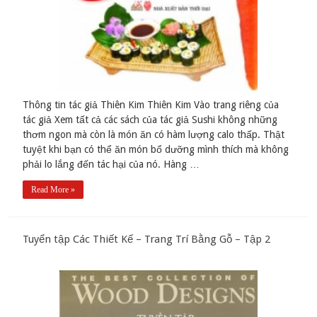
Thông tin tác giả Thiên Kim Thiên Kim Vào trang riêng của
tác giả Xem tất cả các sách của tác giả Sushi không những
thơm ngon mà còn là món ăn có hàm lượng calo thấp. Thật
tuyệt khi bạn có thể ăn món bổ dưỡng mình thích mà không
phải lo lắng đến tác hại của nó. Hàng …
Read More »
Tuyển tập Các Thiết Kế – Trang Trí Bằng Gỗ – Tập 2