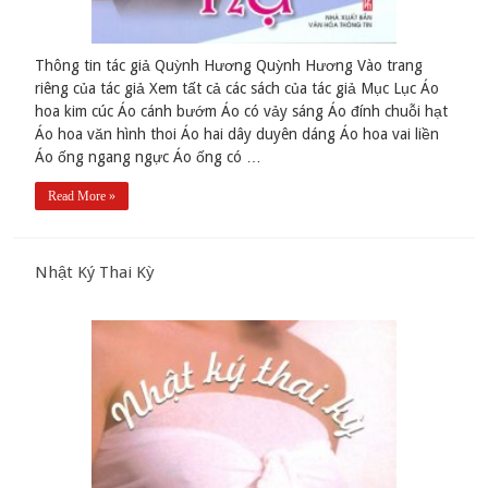
Thông tin tác giả Quỳnh Hương Quỳnh Hương Vào trang
riêng của tác giả Xem tất cả các sách của tác giả Mục Lục Áo
hoa kim cúc Áo cánh bướm Áo có vảy sáng Áo đính chuỗi hạt
Áo hoa văn hình thoi Áo hai dây duyên dáng Áo hoa vai liền
Áo ống ngang ngực Áo ống có …
Read More »
Nhật Ký Thai Kỳ