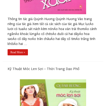
Thông tin tác giả Quỳnh Hương Quỳnh Hương Vào trang
riêng của tác giả Xem tất cả các sách của tác giả Mục lụcÁo
lưới có tuaÁo sát nách kèm nónÁo hoa văn trái thơmÁo cánh
ngắnÁo khoác lửngÁo cổ chéoÁo đuôi cá hai dâyÁo hoa
saoÁo cổ dây nơÁo trân châuÁo hai dây cổ timÁo trắng tinh
khôiÁo hai …
Read More »
Kỹ Thuật Móc Len Sợi – Thời Trang Dạo Phố