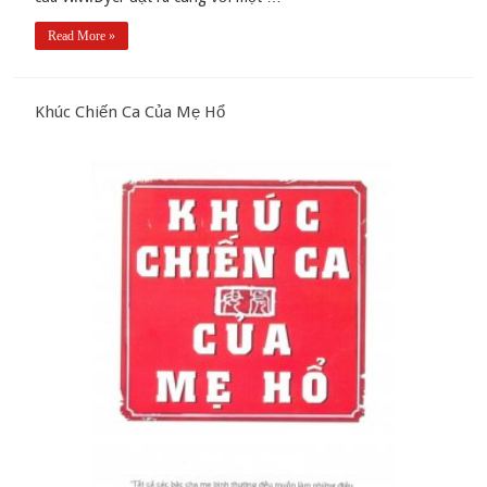
Read More »
Khúc Chiến Ca Của Mẹ Hổ