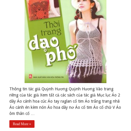
Thông tin tác giả Quỳnh Hương Quỳnh Hương Vào trang
riêng của tác giả Xem tất cả các sách của tác giả Mục lục Áo 2
dây Áo cánh hoa cúc Áo tay raglan cổ tim Áo trắng trang nhã
Áo cánh én kèm nón Áo hoa dây nơ Áo cổ tim Áo cổ chữ V Áo
ôm thân cổ …
Read More »