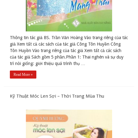
Thông tin tác giả BS. Trần Văn Hoàng Vào trang riêng của tác
giả Xem tất cả các sách của tác giả Công Tôn Huyền Công
Tôn Huyền Vào trang riêng của tác giả Xem tất cả các sách
của tác giả Sách gồm 5 phần.Phần 1: Thai nghén và sự duy
trì nòi giống: giới thiệu quá trình thụ …
Read More »
Kỹ Thuật Móc Len Sợi – Thời Trang Mùa Thu