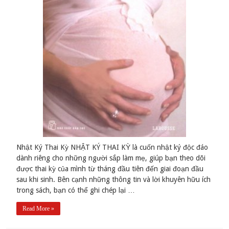
Nhật Ký Thai Kỳ NHẬT KÝ THAI KỲ là cuốn nhật ký độc đáo
dành riêng cho những người sắp làm mẹ, giúp bạn theo dõi
được thai kỳ của mình từ tháng đầu tiên đến giai đoạn đầu
sau khi sinh. Bên cạnh những thông tin và lời khuyên hữu ích
trong sách, bạn có thể ghi chép lại …
Read More »