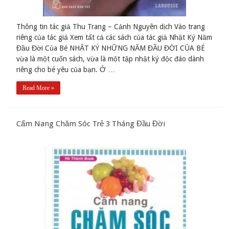
Thông tin tác giả Thu Trang – Cảnh Nguyên dịch Vào trang
riêng của tác giả Xem tất cả các sách của tác giả Nhật Ký Năm
Đầu Đời Của Bé NHẬT KÝ NHỮNG NĂM ĐẦU ĐỜI CỦA BÉ
vừa là một cuốn sách, vừa là một tập nhật ký độc đáo dành
riêng cho bé yêu của bạn. Ở …
Read More »
Cẩm Nang Chăm Sóc Trẻ 3 Tháng Đầu Đời