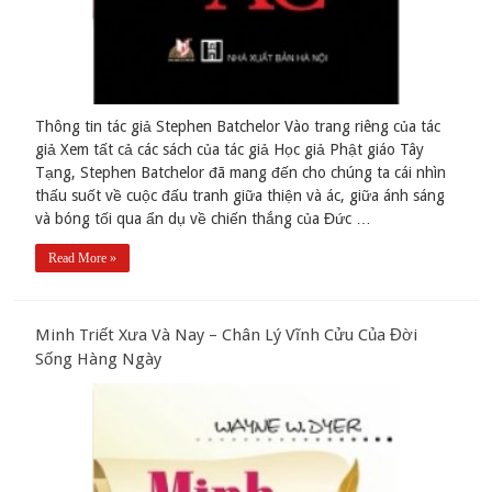
Thông tin tác giả Stephen Batchelor Vào trang riêng của tác
giả Xem tất cả các sách của tác giả Học giả Phật giáo Tây
Tạng, Stephen Batchelor đã mang đến cho chúng ta cái nhìn
thấu suốt về cuộc đấu tranh giữa thiện và ác, giữa ánh sáng
và bóng tối qua ẩn dụ về chiến thắng của Đức …
Read More »
Minh Triết Xưa Và Nay – Chân Lý Vĩnh Cửu Của Đời
Sống Hàng Ngày