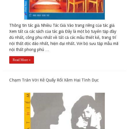
Thông tin tác giả Nhiều Tác Giả Vào trang riêng của tác giả
Xem tất cả các sách của tác giả Đây là một bộ tuyển tập đầy
đủ nhất, công phu nhất về tất cả các mẫu thiết kế, trang trí
nội thất độc đáo nhất, hiện đại nhất. Với bộ sưu tập mẫu mã
nội thất phong phú …
Read More »
Chạm Trán Với Kẻ Quấy Rối Xâm Hại Tình Dục