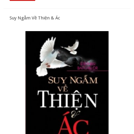
Suy Ngẫm Về Thiện & Ác