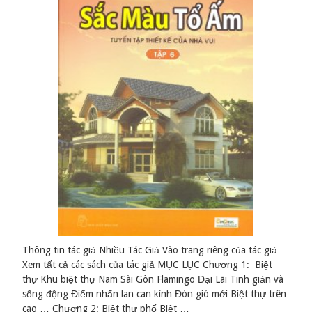
Thông tin tác giả Nhiều Tác Giả Vào trang riêng của tác giả
Xem tất cả các sách của tác giả MỤC LỤC Chương 1: Biệt
thự Khu biệt thự Nam Sài Gòn Flamingo Đại Lãi Tinh giản và
sống động Điểm nhấn lan can kính Đón gió mới Biệt thự trên
cao … Chương 2: Biệt thự phố Biệt …