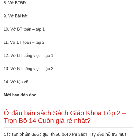
8. Vở BTĐĐ
9. Vở Bài hát
10. Vở BT toán – tập 1
11. Vở BT toán – tập 2
12. Vở BT tiếng việt – tập 1
13. Vở BT tiếng việt – tập 2
14. Vở tập vẽ
Mời bạn đón đọc.
Ở đâu bán sách Sách Giáo Khoa Lớp 2 –
Trọn Bộ 14 Cuốn giá rẻ nhất?
Các sản phẩm được giới thiệu bởi Xem Sách Hay đều hỗ trợ mua