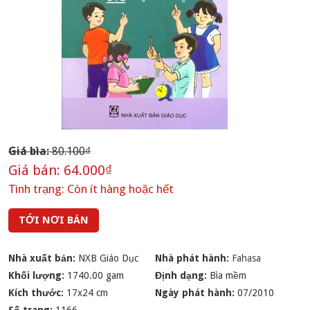
Giá bìa:
80.100₫
Giá bán:
64.000₫
Tình trạng:
Còn ít hàng hoặc hết
TỚI NƠI BÁN
Nhà xuất bản:
NXB Giáo Dục
Nhà phát hành:
Fahasa
Khối lượng:
1740.00 gam
Định dạng:
Bìa mềm
Kích thước:
17x24 cm
Ngày phát hành:
07/2010