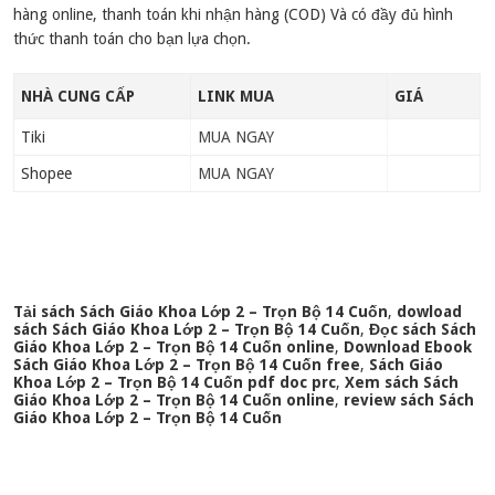
hàng online, thanh toán khi nhận hàng (COD) Và có đầy đủ hình
thức thanh toán cho bạn lựa chọn.
NHÀ CUNG CẤP
LINK MUA
GIÁ
Tiki
MUA NGAY
Shopee
MUA NGAY
Tải sách Sách Giáo Khoa Lớp 2 – Trọn Bộ 14 Cuốn
,
dowload
sách Sách Giáo Khoa Lớp 2 – Trọn Bộ 14 Cuốn
,
Đọc sách Sách
Giáo Khoa Lớp 2 – Trọn Bộ 14 Cuốn online
,
Download Ebook
Sách Giáo Khoa Lớp 2 – Trọn Bộ 14 Cuốn free
,
Sách Giáo
Khoa Lớp 2 – Trọn Bộ 14 Cuốn pdf doc prc
,
Xem sách Sách
Giáo Khoa Lớp 2 – Trọn Bộ 14 Cuốn online
,
review sách Sách
Giáo Khoa Lớp 2 – Trọn Bộ 14 Cuốn