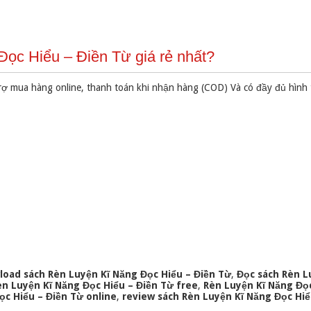
ọc Hiểu – Điền Từ giá rẻ nhất?
rợ mua hàng online, thanh toán khi nhận hàng (COD) Và có đầy đủ hình
load sách Rèn Luyện Kĩ Năng Đọc Hiểu – Điền Từ
,
Đọc sách Rèn L
n Luyện Kĩ Năng Đọc Hiểu – Điền Từ free
,
Rèn Luyện Kĩ Năng Đọc
c Hiểu – Điền Từ online
,
review sách Rèn Luyện Kĩ Năng Đọc Hiể