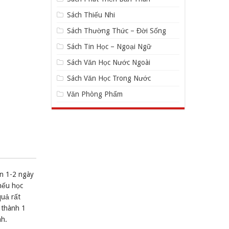
Sách Thiếu Nhi
Sách Thường Thức – Đời Sống
Sách Tin Học – Ngoại Ngữ
Sách Văn Học Nước Ngoài
Sách Văn Học Trong Nước
Văn Phòng Phẩm
ên 1-2 ngày
 nếu học
quả rất
 thành 1
nh.