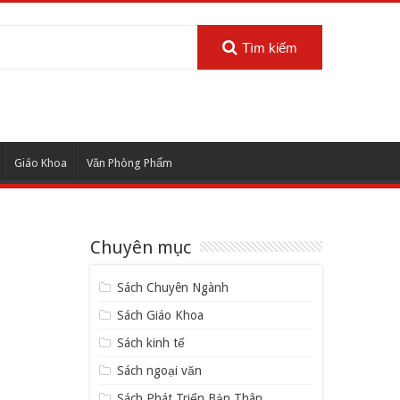
Tìm kiếm
Giáo Khoa
Văn Phòng Phẩm
Chuyên mục
Sách Chuyên Ngành
Sách Giáo Khoa
Sách kinh tế
Sách ngoại văn
Sách Phát Triển Bản Thân