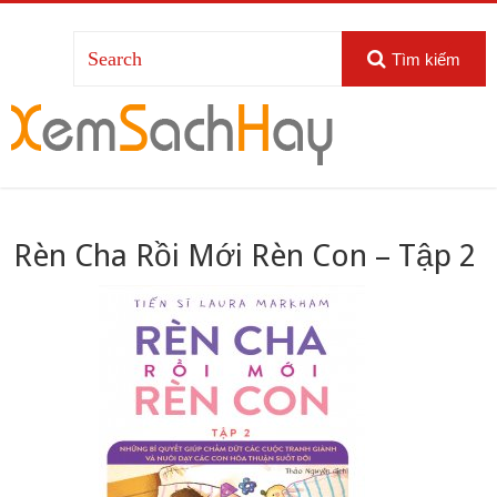
Tìm kiếm
Rèn Cha Rồi Mới Rèn Con – Tập 2