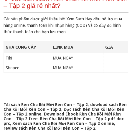
– Tập 2 giá rẻ nhất?
Các sản phẩm được giới thiệu bởi Xem Sách Hay đều hỗ trợ mua
hàng online, thanh toán khi nhận hàng (COD) Và có đầy đủ hình
thức thanh toán cho bạn lựa chọn.
NHÀ CUNG CẤP
LINK MUA
GIÁ
Tiki
MUA NGAY
Shopee
MUA NGAY
Tải sách Rèn Cha Rồi Mới Rèn Con – Tập 2
,
dowload sách Rèn
Cha Rồi Mới Rèn Con – Tập 2
,
Đọc sách Rèn Cha Rồi Mới Rèn
Con – Tập 2 online
,
Download Ebook Rèn Cha Rồi Mới Rèn
Con – Tập 2 free
,
Rèn Cha Rồi Mới Rèn Con – Tập 2 pdf doc
prc
,
Xem sách Rèn Cha Rồi Mới Rèn Con – Tập 2 online
,
review sách Rèn Cha Rồi Mới Rèn Con – Tập 2