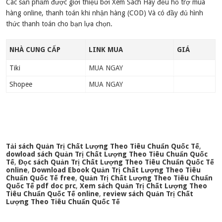
Các sản phẩm được giới thiệu bởi Xem Sách Hay đều hỗ trợ mua
hàng online, thanh toán khi nhận hàng (COD) Và có đầy đủ hình
thức thanh toán cho bạn lựa chọn.
NHÀ CUNG CẤP
LINK MUA
GIÁ
Tiki
MUA NGAY
Shopee
MUA NGAY
Tải sách Quản Trị Chất Lượng Theo Tiêu Chuẩn Quốc Tế
,
dowload sách Quản Trị Chất Lượng Theo Tiêu Chuẩn Quốc
Tế
,
Đọc sách Quản Trị Chất Lượng Theo Tiêu Chuẩn Quốc Tế
online
,
Download Ebook Quản Trị Chất Lượng Theo Tiêu
Chuẩn Quốc Tế free
,
Quản Trị Chất Lượng Theo Tiêu Chuẩn
Quốc Tế pdf doc prc
,
Xem sách Quản Trị Chất Lượng Theo
Tiêu Chuẩn Quốc Tế online
,
review sách Quản Trị Chất
Lượng Theo Tiêu Chuẩn Quốc Tế