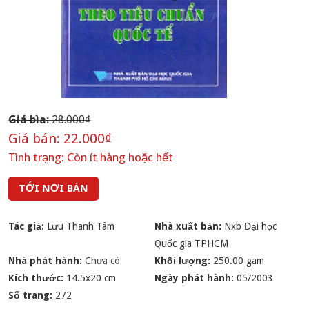
Giá bìa:
28.000₫
Giá bán:
22.000₫
Tình trạng:
Còn ít hàng hoặc hết
TỚI NƠI BÁN
Tác giả:
Lưu Thanh Tâm
Nhà xuất bản:
Nxb Đại học
Quốc gia TPHCM
Nhà phát hành:
Chưa có
Khối lượng:
250.00 gam
Kích thước:
14.5x20 cm
Ngày phát hành:
05/2003
Số trang:
272