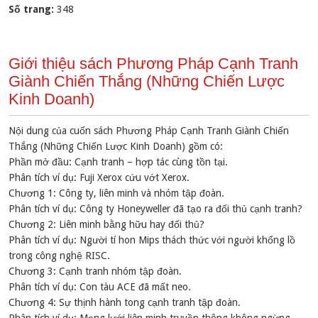
Số trang:
348
Giới thiệu sách Phương Pháp Cạnh Tranh
Giành Chiến Thắng (Những Chiến Lược
Kinh Doanh)
Nội dung của cuốn sách Phương Pháp Cạnh Tranh Giành Chiến
Thắng (Những Chiến Lược Kinh Doanh) gồm có:
Phần mở đầu: Cạnh tranh – hợp tác cùng tồn tại.
Phân tích ví dụ: Fuji Xerox cứu vớt Xerox.
Chương 1: Công ty, liên minh và nhóm tập đoàn.
Phân tích ví dụ: Công ty Honeyweller đã tạo ra đối thủ cạnh tranh?
Chương 2: Liên minh bằng hữu hay đối thủ?
Phân tích ví dụ: Người tí hon Mips thách thức với người khổng lồ
trong công nghệ RISC.
Chương 3: Cạnh tranh nhóm tập đoàn.
Phân tích ví dụ: Con tàu ACE đã mất neo.
Chương 4: Sự thịnh hành tong cạnh tranh tập đoàn.