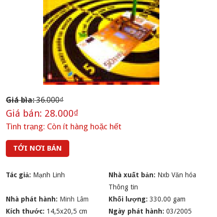
Giá bìa:
36.000₫
Giá bán:
28.000₫
Tình trạng:
Còn ít hàng hoặc hết
TỚI NƠI BÁN
Tác giả:
Mạnh Linh
Nhà xuất bản:
Nxb Văn hóa
Thông tin
Nhà phát hành:
Minh Lâm
Khối lượng:
330.00 gam
Kích thước:
14,5x20,5 cm
Ngày phát hành:
03/2005