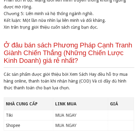
Phân tích ví dụ: Mạng lưới liên minh truyền thông không ngừng
được mở rộng.
Chương 5: Liên minh và hệ thống ngành nghề.
Kết luận: Một lần nữa nhìn lại liên minh và đối kháng.
Xin trân trọng giới thiệu cuốn sách cùng bạn đọc.
Ở đâu bán sách Phương Pháp Cạnh Tranh
Giành Chiến Thắng (Những Chiến Lược
Kinh Doanh) giá rẻ nhất?
Các sản phẩm được giới thiệu bởi Xem Sách Hay đều hỗ trợ mua
hàng online, thanh toán khi nhận hàng (COD) Và có đầy đủ hình
thức thanh toán cho bạn lựa chọn.
NHÀ CUNG CẤP
LINK MUA
GIÁ
Tiki
MUA NGAY
Shopee
MUA NGAY