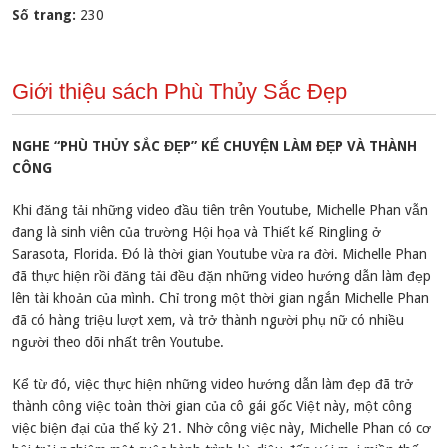
Số trang:
230
Giới thiệu sách Phù Thủy Sắc Đẹp
NGHE “PHÙ THỦY SẮC ĐẸP” KỂ CHUYỆN LÀM ĐẸP VÀ THÀNH
CÔNG
Khi đăng tải những video đầu tiên trên Youtube, Michelle Phan vẫn
đang là sinh viên của trường Hội họa và Thiết kế Ringling ở
Sarasota, Florida. Đó là thời gian Youtube vừa ra đời. Michelle Phan
đã thực hiện rồi đăng tải đều đặn những video hướng dẫn làm đẹp
lên tài khoản của mình. Chỉ trong một thời gian ngắn Michelle Phan
đã có hàng triệu lượt xem, và trở thành người phụ nữ có nhiều
người theo dõi nhất trên Youtube.
Kể từ đó, việc thực hiện những video hướng dẫn làm đẹp đã trở
thành công việc toàn thời gian của cô gái gốc Việt này, một công
việc biện đại của thế kỷ 21. Nhờ công việc này, Michelle Phan có cơ