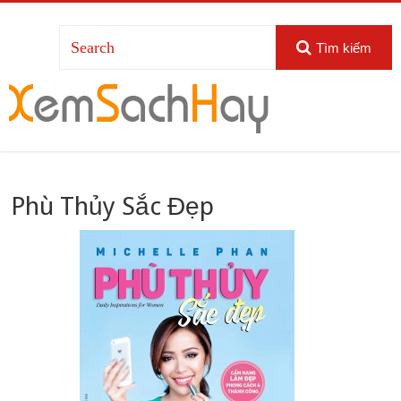
Tìm kiếm
Phù Thủy Sắc Đẹp