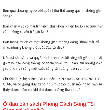
Bạn quá choáng ngợp bởi quá nhiều thứ xung quanh không gian
sống?
Bạn chán việc cứ mãi tìm kiếm chìa khóa, khiến bỏ lỡ các cuộc hẹn
và thường xuyên trễ giờ làm?
Bạn mong muốn có một không gian thoáng đãng, thoải mái, dễ
chịu, nhưng không biết bắt đầu từ đâu?
Nếu đã sẵn sàng và quyết định chọn lựa lối sống tối giản, bạn sẽ
giảm bớt sự căng thẳng, có thêm nhiều thời gian làm những việc
yêu thích, và sống một cuộc sống cân bằng, trọn vẹn hơn.
Chỉ cần thực hiện theo các chỉ dẫn từ PHONG CÁCH SỐNG TỐI
GIẢN, và cố gắng duy trì nó như một thói quen mỗi ngày, bạn sẽ
thấy được niềm vui khi đạt được những thành quả.
Ở đâu bán sách Phong Cách Sống Tối