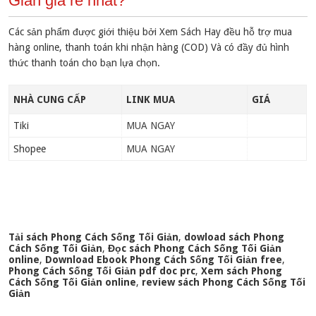
Giản giá rẻ nhất?
Các sản phẩm được giới thiệu bởi Xem Sách Hay đều hỗ trợ mua
hàng online, thanh toán khi nhận hàng (COD) Và có đầy đủ hình
thức thanh toán cho bạn lựa chọn.
NHÀ CUNG CẤP
LINK MUA
GIÁ
Tiki
MUA NGAY
Shopee
MUA NGAY
Tải sách Phong Cách Sống Tối Giản
,
dowload sách Phong
Cách Sống Tối Giản
,
Đọc sách Phong Cách Sống Tối Giản
online
,
Download Ebook Phong Cách Sống Tối Giản free
,
Phong Cách Sống Tối Giản pdf doc prc
,
Xem sách Phong
Cách Sống Tối Giản online
,
review sách Phong Cách Sống Tối
Giản