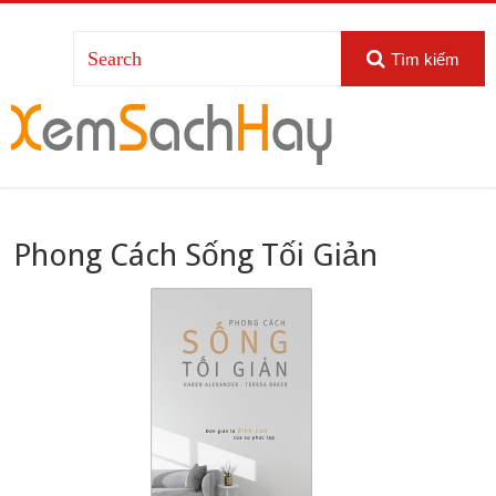
Tìm kiếm
Phong Cách Sống Tối Giản