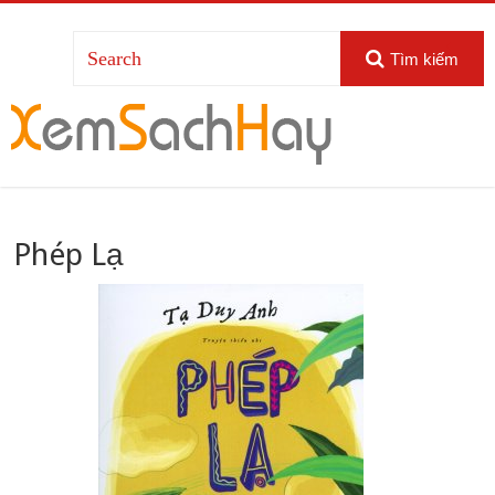
Tìm kiếm
Phép Lạ