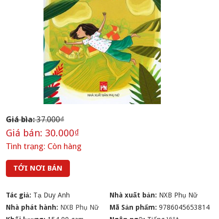
Giá bìa:
37.000₫
Giá bán:
30.000₫
Tình trạng:
Còn hàng
TỚI NƠI BÁN
Tác giả:
Tạ Duy Anh
Nhà xuất bản:
NXB Phụ Nữ
Nhà phát hành:
NXB Phụ Nữ
Mã Sản phẩm:
9786045653814