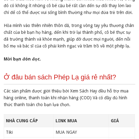
đó có không ít những cô bé cậu bé rất cần đến sự đổi thay lớn lao
chỉ để có thể được vui sống bình thường như mọi đứa trẻ trên đời.
Hòa mình vào thiên nhiên thôn dã, trong vòng tay yêu thương chân
chất của bè bạn họ hàng, đến khi trở lại thành phố, cô bé thực sự
đã trưởng thành và khỏe mạnh, giúp đỡ được mọi người, đến nỗi
bố mẹ và bác sĩ của cô phải kinh ngạc và trầm trồ về một phép lạ.
Mời bạn đón đọc.
Ở đâu bán sách Phép Lạ giá rẻ nhất?
Các sản phẩm được giới thiệu bởi Xem Sách Hay đều hỗ trợ mua
hàng online, thanh toán khi nhận hàng (COD) Và có đầy đủ hình
thức thanh toán cho bạn lựa chọn.
NHÀ CUNG CẤP
LINK MUA
GIÁ
Tiki
MUA NGAY