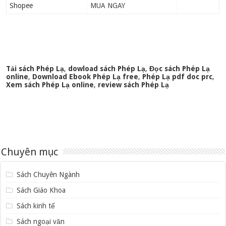
Shopee
MUA NGAY
Tải sách Phép Lạ
,
dowload sách Phép Lạ
,
Đọc sách Phép Lạ
online
,
Download Ebook Phép Lạ free
,
Phép Lạ pdf doc prc
,
Xem sách Phép Lạ online
,
review sách Phép Lạ
Chuyên mục
Sách Chuyên Ngành
Sách Giáo Khoa
Sách kinh tế
Sách ngoại văn