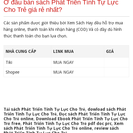
Ở đâu bán sách Phát Triển Tính Tự Lực
Cho Trẻ giá rẻ nhất?
Các sản phẩm được giới thiệu bởi Xem Sách Hay đều hỗ trợ mua
hàng online, thanh toán khi nhận hàng (COD) Và có đầy đủ hình
thức thanh toán cho bạn lựa chọn.
NHÀ CUNG CẤP
LINK MUA
GIÁ
Tiki
MUA NGAY
Shopee
MUA NGAY
Tải sách Phát Triển Tính Tự Lực Cho Trẻ
,
dowload sách Phát
Triển Tính Tự Lực Cho Trẻ
,
Đọc sách Phát Triển Tính Tự Lực
Cho Trẻ online
,
Download Ebook Phát Triển Tính Tự Lực Cho
Trẻ free
,
Phát Triển Tính Tự Lực Cho Trẻ pdf doc prc
,
Xem
sách Phát Triển Tính Tự Lực Cho Trẻ online
,
review sách