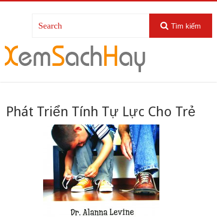
Tìm kiếm
Phát Triển Tính Tự Lực Cho Trẻ