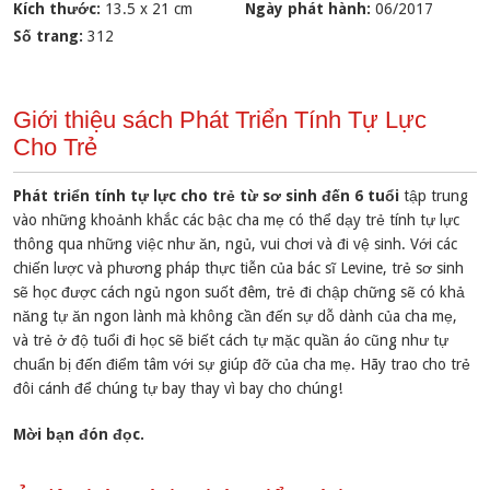
Kích thước:
13.5 x 21 cm
Ngày phát hành:
06/2017
Số trang:
312
Giới thiệu sách Phát Triển Tính Tự Lực
Cho Trẻ
Phát triển tính tự lực cho trẻ từ sơ sinh đến 6 tuổi
tập trung
vào những khoảnh khắc các bậc cha mẹ có thể dạy trẻ tính tự lực
thông qua những việc như ăn, ngủ, vui chơi và đi vệ sinh. Với các
chiến lược và phương pháp thực tiễn của bác sĩ Levine, trẻ sơ sinh
sẽ học được cách ngủ ngon suốt đêm, trẻ đi chập chững sẽ có khả
năng tự ăn ngon lành mà không cần đến sự dỗ dành của cha mẹ,
và trẻ ở độ tuổi đi học sẽ biết cách tự mặc quần áo cũng như tự
chuẩn bị đến điểm tâm với sự giúp đỡ của cha mẹ. Hãy trao cho trẻ
đôi cánh để chúng tự bay thay vì bay cho chúng!
Mời bạn đón đọc.