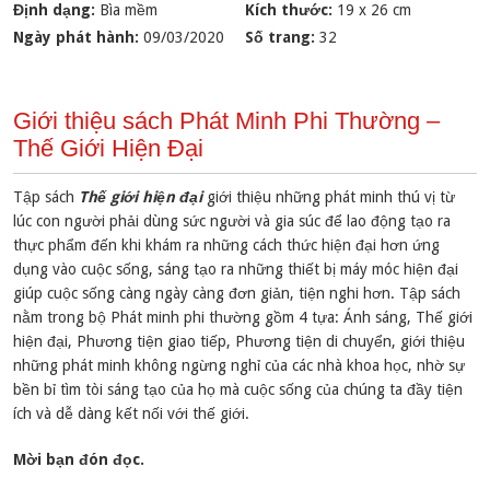
Định dạng:
Bìa mềm
Kích thước:
19 x 26 cm
Ngày phát hành:
09/03/2020
Số trang:
32
Giới thiệu sách Phát Minh Phi Thường –
Thế Giới Hiện Đại
Tập sách
Thế giới hiện đại
giới thiệu những phát minh thú vị từ
lúc con người phải dùng sức người và gia súc để lao động tạo ra
thực phẩm đến khi khám ra những cách thức hiện đại hơn ứng
dụng vào cuộc sống, sáng tạo ra những thiết bị máy móc hiện đại
giúp cuộc sống càng ngày càng đơn giản, tiện nghi hơn. Tập sách
nằm trong bộ Phát minh phi thường gồm 4 tựa: Ánh sáng, Thế giới
hiện đại, Phương tiện giao tiếp, Phương tiện di chuyển, giới thiệu
những phát minh không ngừng nghỉ của các nhà khoa học, nhờ sự
bền bỉ tìm tòi sáng tạo của họ mà cuộc sống của chúng ta đầy tiện
ích và dễ dàng kết nối với thế giới.
Mời bạn đón đọc.