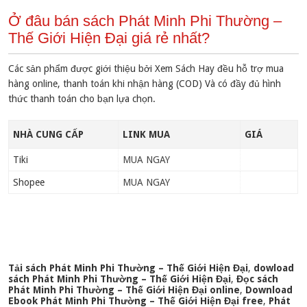
Ở đâu bán sách Phát Minh Phi Thường –
Thế Giới Hiện Đại giá rẻ nhất?
Các sản phẩm được giới thiệu bởi Xem Sách Hay đều hỗ trợ mua
hàng online, thanh toán khi nhận hàng (COD) Và có đầy đủ hình
thức thanh toán cho bạn lựa chọn.
NHÀ CUNG CẤP
LINK MUA
GIÁ
Tiki
MUA NGAY
Shopee
MUA NGAY
Tải sách Phát Minh Phi Thường – Thế Giới Hiện Đại
,
dowload
sách Phát Minh Phi Thường – Thế Giới Hiện Đại
,
Đọc sách
Phát Minh Phi Thường – Thế Giới Hiện Đại online
,
Download
Ebook Phát Minh Phi Thường – Thế Giới Hiện Đại free
,
Phát