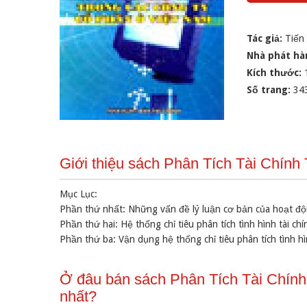
Tác giả:
Tiến
Nhà phát hà
Kích thước:
Số trang:
34
Giới thiệu sách Phân Tích Tài Chín
Mục Lục:
Phần thứ nhất: Những vấn đề lý luận cơ bản của hoạt độn
Phần thứ hai: Hệ thống chỉ tiêu phân tích tình hình tài ch
Phần thứ ba: Vận dụng hệ thống chỉ tiêu phân tích tình hì
Ở đâu bán sách Phân Tích Tài Chính
nhất?