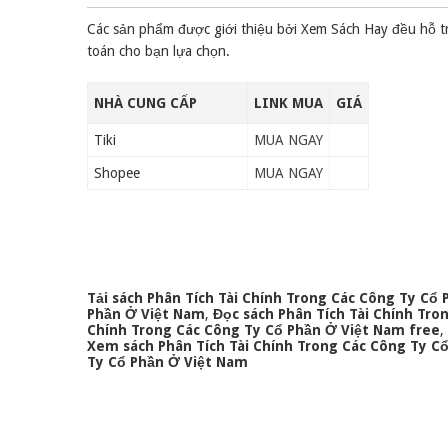
Các sản phẩm được giới thiệu bởi Xem Sách Hay đều hỗ t
toán cho bạn lựa chọn.
NHÀ CUNG CẤP
LINK MUA
GIÁ
Tiki
MUA NGAY
Shopee
MUA NGAY
Tải sách Phân Tích Tài Chính Trong Các Công Ty Cổ
Phần Ở Việt Nam
,
Đọc sách Phân Tích Tài Chính Tro
Chính Trong Các Công Ty Cổ Phần Ở Việt Nam free
,
Xem sách Phân Tích Tài Chính Trong Các Công Ty C
Ty Cổ Phần Ở Việt Nam