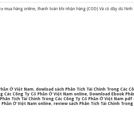
rợ mua hàng online, thanh toán khi nhận hàng (COD) Và có đầy đủ hình
 Phần Ở Việt Nam
,
dowload sách Phân Tích Tài Chính Trong Các C
ng Các Công Ty Cổ Phần Ở Việt Nam online
,
Download Ebook Phân
Phân Tích Tài Chính Trong Các Công Ty Cổ Phần Ở Việt Nam pdf 
ổ Phần Ở Việt Nam online
,
review sách Phân Tích Tài Chính Trong