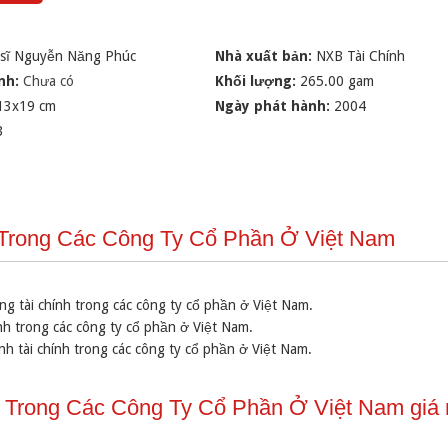
 sĩ Nguyễn Năng Phúc
Nhà xuất bản:
NXB Tài Chính
nh:
Chưa có
Khối lượng:
265.00 gam
13x19 cm
Ngày phát hành:
2004
3
h Trong Các Công Ty Cổ Phần Ở Việt Nam
g tài chính trong các công ty cổ phần ở Việt Nam.
ính trong các công ty cổ phần ở Việt Nam.
nh tài chính trong các công ty cổ phần ở Việt Nam.
 Trong Các Công Ty Cổ Phần Ở Việt Nam giá 