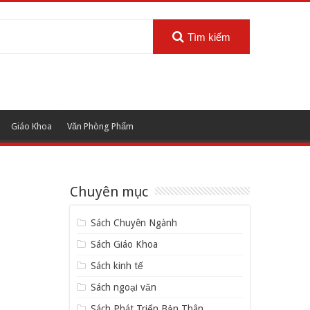
Tìm kiếm
Giáo Khoa
Văn Phòng Phẩm
Chuyên mục
Sách Chuyên Ngành
Sách Giáo Khoa
Sách kinh tế
Sách ngoại văn
Sách Phát Triển Bản Thân