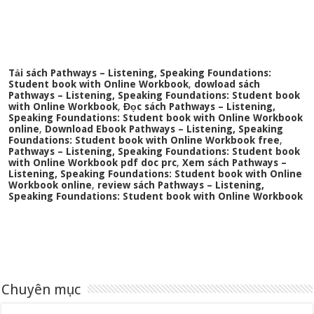
Tải sách Pathways – Listening, Speaking Foundations:
Student book with Online Workbook
,
dowload sách
Pathways – Listening, Speaking Foundations: Student book
with Online Workbook
,
Đọc sách Pathways – Listening,
Speaking Foundations: Student book with Online Workbook
online
,
Download Ebook Pathways – Listening, Speaking
Foundations: Student book with Online Workbook free
,
Pathways – Listening, Speaking Foundations: Student book
with Online Workbook pdf doc prc
,
Xem sách Pathways –
Listening, Speaking Foundations: Student book with Online
Workbook online
,
review sách Pathways – Listening,
Speaking Foundations: Student book with Online Workbook
Chuyên mục