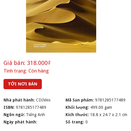
Giá bán:
318.000₫
Tình trạng:
Còn hàng
TỚI NƠI BÁN
Nhà phát hành:
CDIMex
Mã Sản phẩm:
9781285177489
ISBN:
9781285177489
Khối lượng:
499.00 gam
Ngôn ngữ:
Tiếng Anh
Kích thước:
18.8 x 24.7 x 2.1 cm
Ngày phát hành:
Số trang:
0