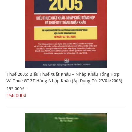
Thuế 2005: Biểu Thuế Xuất Khẩu – Nhập Khẩu Tổng Hợp
Và Thuế GTGT Hàng Nhập Khẩu (Áp Dụng Từ 27/04/2005)
195.000₫
156.000₫