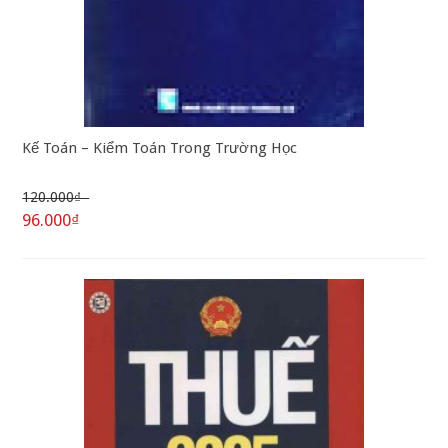
Kế Toán – Kiểm Toán Trong Trường Học
120.000₫
96.000₫