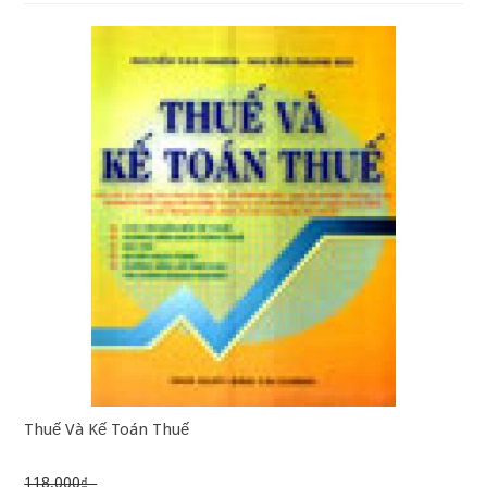
Thuế Và Kế Toán Thuế
118.000₫