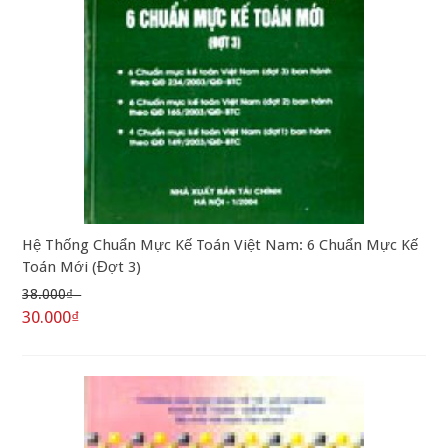
Hệ Thống Chuẩn Mực Kế Toán Việt Nam: 6 Chuẩn Mực Kế
Toán Mới (Đợt 3)
38.000₫
30.000₫