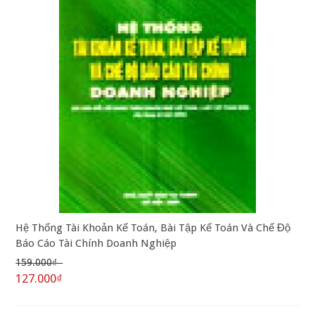
Hệ Thống Tài Khoản Kế Toán, Bài Tập Kế Toán Và Chế Độ
Báo Cáo Tài Chính Doanh Nghiệp
159.000₫
127.000₫