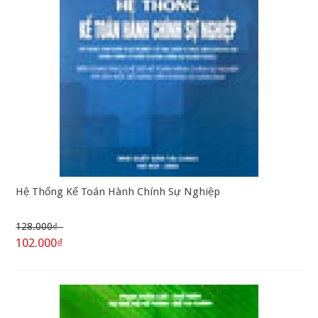
Hệ Thống Kế Toán Hành Chính Sự Nghiệp
128.000₫
102.000₫