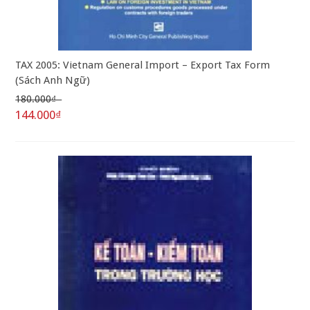
TAX 2005: Vietnam General Import – Export Tax Form
(Sách Anh Ngữ)
180.000₫
144.000₫