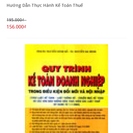
Hướng Dẫn Thực Hành Kế Toán Thuế
195.000₫
156.000₫