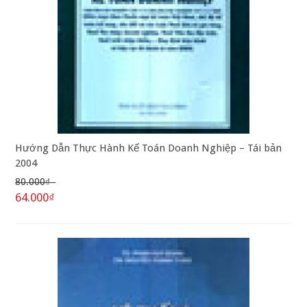
Hướng Dẫn Thực Hành Kế Toán Doanh Nghiệp – Tái bản
2004
80.000₫
64.000₫