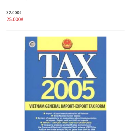
32.000₫
25.000₫