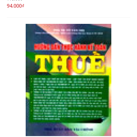
94.000₫