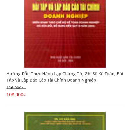
Hướng Dẫn Thực Hành Lập Chứng Từ, Ghi Sổ Kế Toán, Bài
Tập Và Lập Báo Cáo Tài Chính Doanh Nghiệp
136.000₫
108.000₫