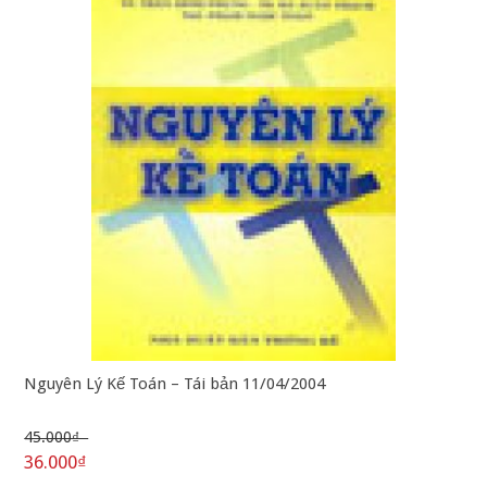
Nguyên Lý Kế Toán – Tái bản 11/04/2004
45.000₫
36.000₫