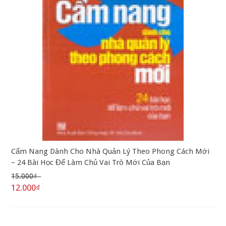
Cẩm Nang Dành Cho Nhà Quản Lý Theo Phong Cách Mới
– 24 Bài Học Để Làm Chủ Vai Trò Mới Của Bạn
15.000₫
12.000₫