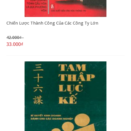
Chiến Lược Thành Công Của Các Công Ty Lớn
42.000₫
33.000₫