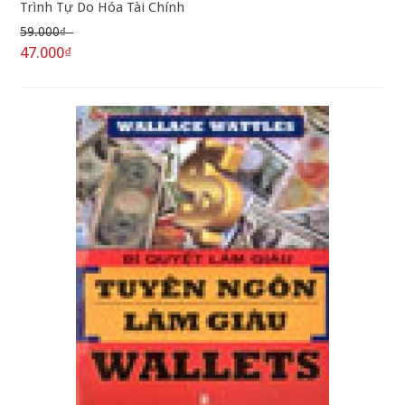
Trình Tự Do Hóa Tài Chính
59.000₫
47.000₫