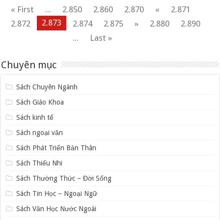
« First
...
2.850
2.860
2.870
«
2.871
2.873
2.872
2.874
2.875
»
2.880
2.890
...
Last »
Chuyên mục
Sách Chuyên Ngành
Sách Giáo Khoa
Sách kinh tế
Sách ngoại văn
Sách Phát Triển Bản Thân
Sách Thiếu Nhi
Sách Thường Thức – Đời Sống
Sách Tin Học – Ngoại Ngữ
Sách Văn Học Nước Ngoài