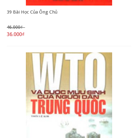
39 Bài Học Của Ông Chủ
46.000₫
36.000₫