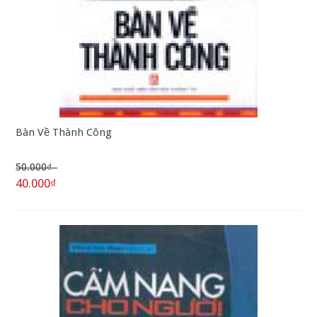
Bàn Về Thành Công
50.000₫
40.000₫