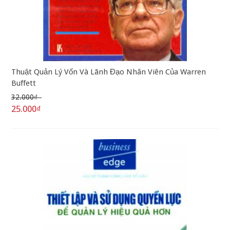
Thuật Quản Lý Vốn Và Lãnh Đạo Nhân Viên Của Warren
Buffett
32.000₫
25.000₫