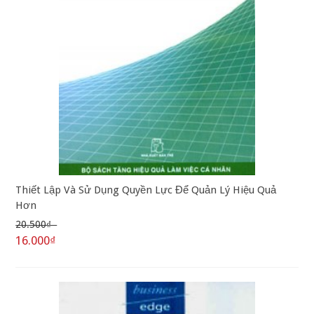
Thiết Lập Và Sử Dụng Quyền Lực Để Quản Lý Hiệu Quả
Hơn
20.500₫
16.000₫