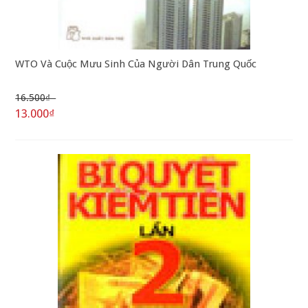
WTO Và Cuộc Mưu Sinh Của Người Dân Trung Quốc
16.500₫
13.000₫