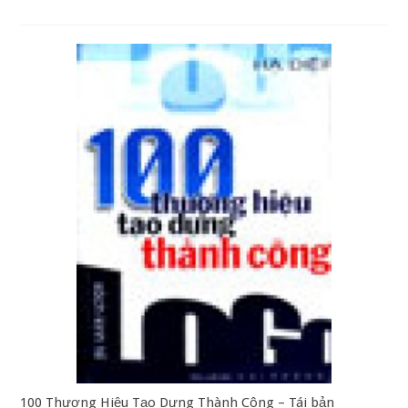
100 Thương Hiệu Tạo Dựng Thành Công – Tái bản