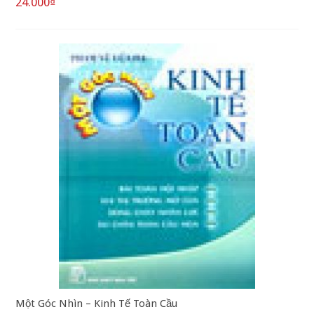
24.000₫
Một Góc Nhìn – Kinh Tế Toàn Cầu