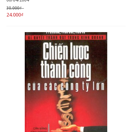
06/04/2004
30.000₫
24.000₫