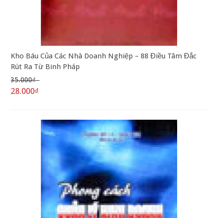
Kho Báu Của Các Nhà Doanh Nghiệp – 88 Điều Tâm Đắc
Rút Ra Từ Binh Pháp
35.000₫
28.000₫