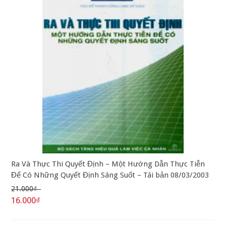
Ra Và Thực Thi Quyết Định – Một Hướng Dẫn Thực Tiễn
Để Có Những Quyết Định Sáng Suốt – Tái bản 08/03/2003
21.000₫
16.000₫