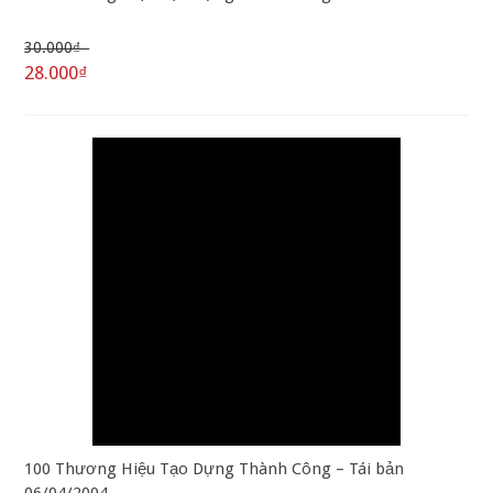
30.000₫
28.000₫
100 Thương Hiệu Tạo Dựng Thành Công – Tái bản