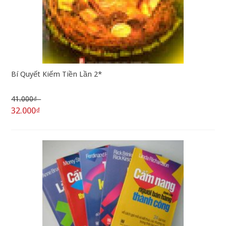
Bí Quyết Kiếm Tiền Lần 2*
41.000₫
32.000₫