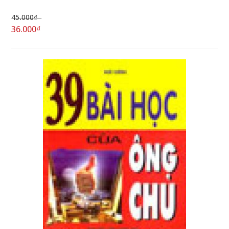
45.000₫
36.000₫