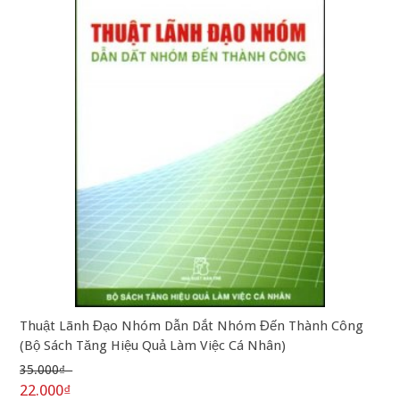
Thuật Lãnh Đạo Nhóm Dẫn Dắt Nhóm Đến Thành Công
(Bộ Sách Tăng Hiệu Quả Làm Việc Cá Nhân)
35.000₫
22.000₫