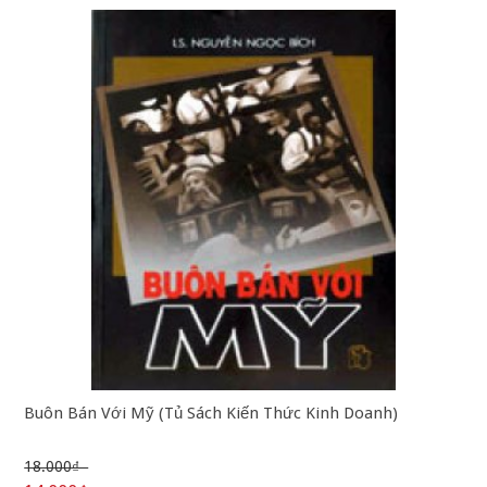
Buôn Bán Với Mỹ (Tủ Sách Kiến Thức Kinh Doanh)
18.000₫