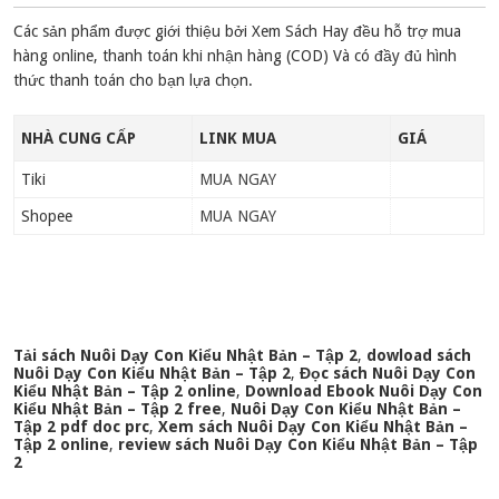
Các sản phẩm được giới thiệu bởi Xem Sách Hay đều hỗ trợ mua
hàng online, thanh toán khi nhận hàng (COD) Và có đầy đủ hình
thức thanh toán cho bạn lựa chọn.
NHÀ CUNG CẤP
LINK MUA
GIÁ
Tiki
MUA NGAY
Shopee
MUA NGAY
Tải sách Nuôi Dạy Con Kiểu Nhật Bản – Tập 2
,
dowload sách
Nuôi Dạy Con Kiểu Nhật Bản – Tập 2
,
Đọc sách Nuôi Dạy Con
Kiểu Nhật Bản – Tập 2 online
,
Download Ebook Nuôi Dạy Con
Kiểu Nhật Bản – Tập 2 free
,
Nuôi Dạy Con Kiểu Nhật Bản –
Tập 2 pdf doc prc
,
Xem sách Nuôi Dạy Con Kiểu Nhật Bản –
Tập 2 online
,
review sách Nuôi Dạy Con Kiểu Nhật Bản – Tập
2