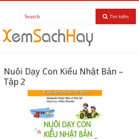
Tìm kiếm
Nuôi Dạy Con Kiểu Nhật Bản –
Tập 2