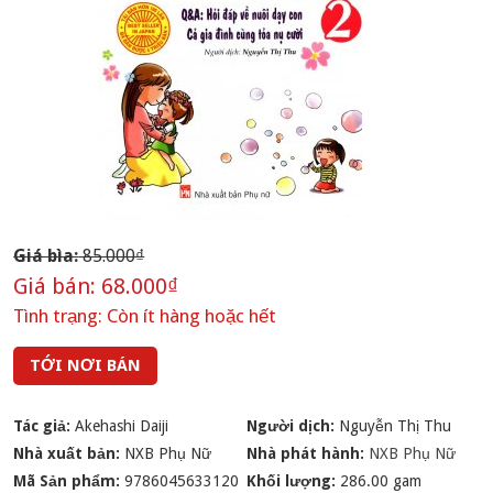
Giá bìa:
85.000₫
Giá bán:
68.000₫
Tình trạng:
Còn ít hàng hoặc hết
TỚI NƠI BÁN
Tác giả:
Akehashi Daiji
Người dịch:
Nguyễn Thị Thu
Nhà xuất bản:
NXB Phụ Nữ
Nhà phát hành:
NXB Phụ Nữ
Mã Sản phẩm:
9786045633120
Khối lượng:
286.00 gam