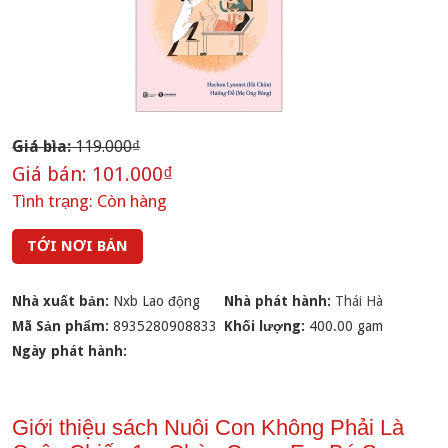
Giá bìa:
119.000₫
Giá bán:
101.000₫
Tình trạng:
Còn hàng
TỚI NƠI BÁN
Nhà xuất bản:
Nxb Lao động
Nhà phát hành:
Thái Hà
Mã Sản phẩm:
8935280908833
Khối lượng:
400.00 gam
Ngày phát hành:
Giới thiệu sách Nuôi Con Không Phải Là