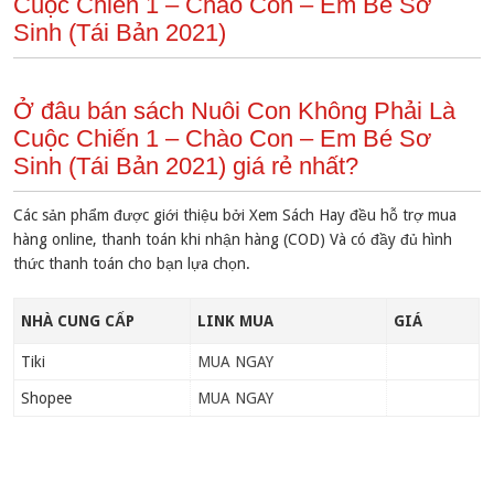
Cuộc Chiến 1 – Chào Con – Em Bé Sơ
Sinh (Tái Bản 2021)
Ở đâu bán sách Nuôi Con Không Phải Là
Cuộc Chiến 1 – Chào Con – Em Bé Sơ
Sinh (Tái Bản 2021) giá rẻ nhất?
Các sản phẩm được giới thiệu bởi Xem Sách Hay đều hỗ trợ mua
hàng online, thanh toán khi nhận hàng (COD) Và có đầy đủ hình
thức thanh toán cho bạn lựa chọn.
NHÀ CUNG CẤP
LINK MUA
GIÁ
Tiki
MUA NGAY
Shopee
MUA NGAY