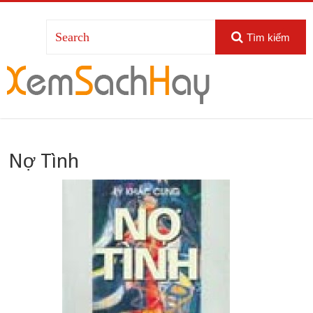
Tìm kiếm
Nợ Tình