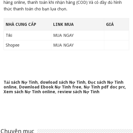
hàng online, thanh toán khi nhận hàng (COD) Và có đầy đủ hình
thức thanh toán cho bạn lựa chọn.
NHÀ CUNG CẤP
LINK MUA
GIÁ
Tiki
MUA NGAY
Shopee
MUA NGAY
Tải sách Nợ Tình
,
dowload sách Nợ Tình
,
Đọc sách Nợ Tình
online
,
Download Ebook Nợ Tình free
,
Nợ Tình pdf doc prc
,
Xem sách Nợ Tình online
,
review sách Nợ Tình
Chuyên mục