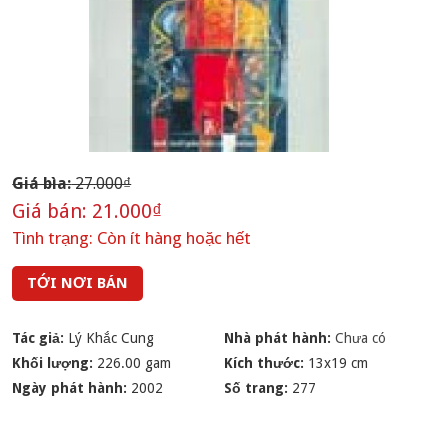
Giá bìa:
27.000₫
Giá bán:
21.000₫
Tình trạng:
Còn ít hàng hoặc hết
TỚI NƠI BÁN
Tác giả:
Lý Khắc Cung
Nhà phát hành:
Chưa có
Khối lượng:
226.00 gam
Kích thước:
13x19 cm
Ngày phát hành:
2002
Số trang:
277