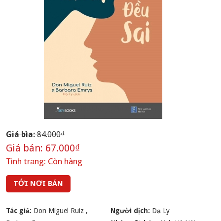
Giá bìa:
84.000₫
Giá bán:
67.000₫
Tình trạng:
Còn hàng
TỚI NƠI BÁN
Tác giả:
Don Miguel Ruiz
,
Người dịch:
Dạ Ly