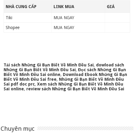
NHÀ CUNG CẤP
LINK MUA
GIÁ
Tiki
MUA NGAY
Shopee
MUA NGAY
Tải sách Những Gì Bạn Biết Về Mình Đều Sai
,
dowload sách
Những Gì Bạn Biết Về Mình Đều Sai
,
Đọc sách Những Gì Bạn
Biết Về Mình Đều Sai online
,
Download Ebook Những Gì Bạn
Biết Về Mình Đều Sai free
,
Những Gì Bạn Biết Về Mình Đều
Sai pdf doc prc
,
Xem sách Những Gì Bạn Biết Về Mình Đều
Sai online
,
review sách Những Gì Bạn Biết Về Mình Đều Sai
Chuyên mục