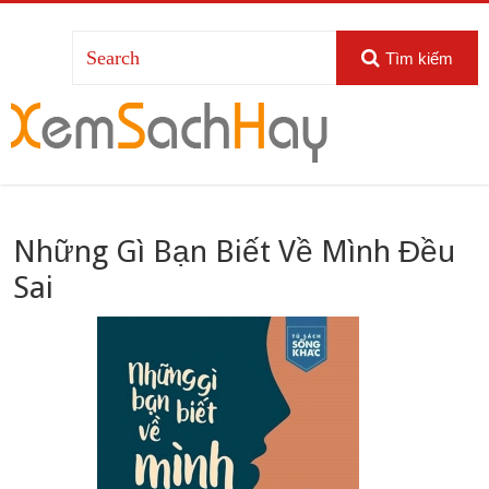
Tìm kiếm
Những Gì Bạn Biết Về Mình Đều
Sai