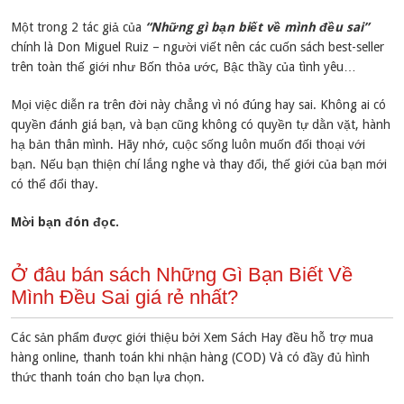
Một trong 2 tác giả của
“Những gì bạn biết về mình đều sai”
chính là Don Miguel Ruiz – người viết nên các cuốn sách best-seller
trên toàn thế giới như Bốn thỏa ước, Bậc thầy của tình yêu…
Mọi việc diễn ra trên đời này chẳng vì nó đúng hay sai. Không ai có
quyền đánh giá bạn, và bạn cũng không có quyền tự dằn vặt, hành
hạ bản thân mình. Hãy nhớ, cuộc sống luôn muốn đối thoại với
bạn. Nếu bạn thiện chí lắng nghe và thay đổi, thế giới của bạn mới
có thể đổi thay.
Mời bạn đón đọc.
Ở đâu bán sách Những Gì Bạn Biết Về
Mình Đều Sai giá rẻ nhất?
Các sản phẩm được giới thiệu bởi Xem Sách Hay đều hỗ trợ mua
hàng online, thanh toán khi nhận hàng (COD) Và có đầy đủ hình
thức thanh toán cho bạn lựa chọn.