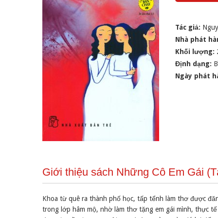
Tác giả:
Nguy
Nhà phát hà
Khối lượng:
Định dạng:
B
Ngày phát h
Giới thiệu sách Những Cô Em Gái (T
Khoa từ quê ra thành phố học, tấp tểnh làm thơ được đăng
trong lớp hâm mộ, nhờ làm thơ tặng em gái mình, thực tế