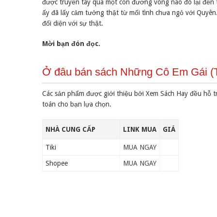
được truyền tay qua một con đường vòng nào đó lại đến 
ấy đã lấy cảm tưởng thật từ mối tình chưa ngỏ với Quyên
đối diện với sự thật.
Mời bạn đón đọc.
Ở đâu bán sách Những Cô Em Gái (Tá
Các sản phẩm được giới thiệu bởi Xem Sách Hay đều hỗ t
toán cho bạn lựa chọn.
NHÀ CUNG CẤP
LINK MUA
GIÁ
Tiki
MUA NGAY
Shopee
MUA NGAY