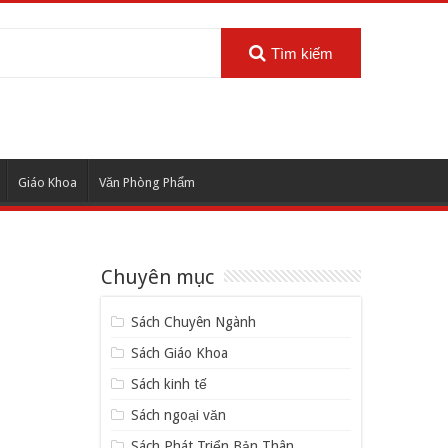
Tìm kiếm
Giáo Khoa
Văn Phòng Phẩm
Chuyên mục
Sách Chuyên Ngành
Sách Giáo Khoa
Sách kinh tế
Sách ngoại văn
Sách Phát Triển Bản Thân