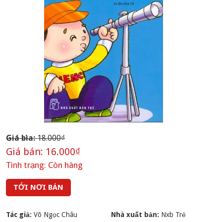
Giá bìa:
18.000₫
Giá bán:
16.000₫
Tình trạng:
Còn hàng
TỚI NƠI BÁN
Tác giả:
Võ Ngọc Châu
Nhà xuất bản:
Nxb Trẻ