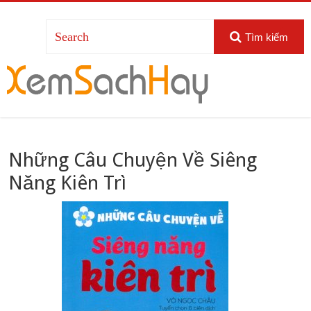
Tìm kiếm
Những Câu Chuyện Về Siêng
Năng Kiên Trì