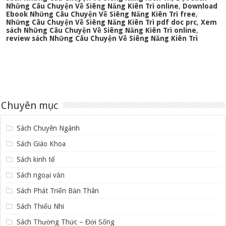
Những Câu Chuyện Về Siêng Năng Kiên Trì online
,
Download
Ebook Những Câu Chuyện Về Siêng Năng Kiên Trì free
,
Những Câu Chuyện Về Siêng Năng Kiên Trì pdf doc prc
,
Xem
sách Những Câu Chuyện Về Siêng Năng Kiên Trì online
,
review sách Những Câu Chuyện Về Siêng Năng Kiên Trì
Chuyên mục
Sách Chuyên Ngành
Sách Giáo Khoa
Sách kinh tế
Sách ngoại văn
Sách Phát Triển Bản Thân
Sách Thiếu Nhi
Sách Thường Thức – Đời Sống