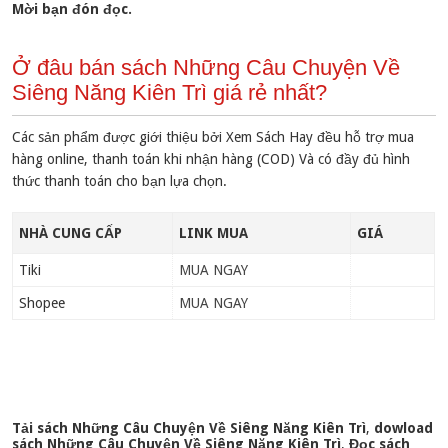
Mời bạn đón đọc.
Ở đâu bán sách Những Câu Chuyện Về
Siêng Năng Kiên Trì giá rẻ nhất?
Các sản phẩm được giới thiệu bởi Xem Sách Hay đều hỗ trợ mua
hàng online, thanh toán khi nhận hàng (COD) Và có đầy đủ hình
thức thanh toán cho bạn lựa chọn.
NHÀ CUNG CẤP
LINK MUA
GIÁ
Tiki
MUA NGAY
Shopee
MUA NGAY
Tải sách Những Câu Chuyện Về Siêng Năng Kiên Trì
,
dowload
sách Những Câu Chuyện Về Siêng Năng Kiên Trì
,
Đọc sách