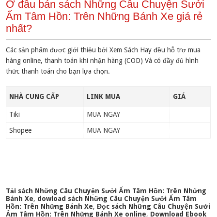
Ở đâu bán sách Những Câu Chuyện Sưởi
Ấm Tâm Hồn: Trên Những Bánh Xe giá rẻ
nhất?
Các sản phẩm được giới thiệu bởi Xem Sách Hay đều hỗ trợ mua
hàng online, thanh toán khi nhận hàng (COD) Và có đầy đủ hình
thức thanh toán cho bạn lựa chọn.
NHÀ CUNG CẤP
LINK MUA
GIÁ
Tiki
MUA NGAY
Shopee
MUA NGAY
Tải sách Những Câu Chuyện Sưởi Ấm Tâm Hồn: Trên Những
Bánh Xe
,
dowload sách Những Câu Chuyện Sưởi Ấm Tâm
Hồn: Trên Những Bánh Xe
,
Đọc sách Những Câu Chuyện Sưởi
Ấm Tâm Hồn: Trên Những Bánh Xe online
,
Download Ebook