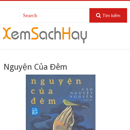
Tìm kiếm
Nguyện Của Đêm