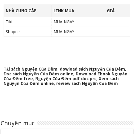
NHÀ CUNG CẤP
LINK MUA
GIÁ
Tiki
MUA NGAY
Shopee
MUA NGAY
Tải sách Nguyện Của Đêm
,
dowload sách Nguyện Của Đêm
,
Đọc sách Nguyện Của Đêm online
,
Download Ebook Nguyện
Của Đêm free
,
Nguyện Của Đêm pdf doc prc
,
Xem sách
Nguyện Của Đêm online
,
review sách Nguyện Của Đêm
Chuyên mục