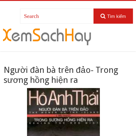
Tìm kiếm
Người đàn bà trên đảo- Trong
sương hồng hiện ra