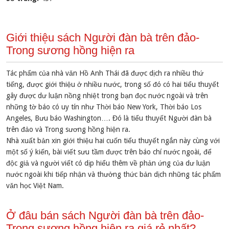
Giới thiệu sách Người đàn bà trên đảo-
Trong sương hồng hiện ra
Tác phẩm của nhà vǎn Hồ Anh Thái đã được dịch ra nhiều thứ
tiếng, được giới thiệu ở nhiều nước, trong số đó có hai tiểu thuyết
gây được dư luận nồng nhiệt trong bạn đọc nước ngoài và trên
những tờ báo có uy tín như Thời báo New York, Thời báo Los
Angeles, Bưu báo Washington…. Đó là tiểu thuyết Người đàn bà
trên đảo và Trong sương hồng hiện ra.
Nhà xuất bản xin giới thiệu hai cuốn tiểu thuyết ngắn này cùng với
một số ý kiến, bài viết sưu tầm được trên báo chí nước ngoài, để
độc giả và người viết có dịp hiểu thêm về phản ứng của dư luận
nước ngoài khi tiếp nhận và thưởng thức bản dịch những tác phẩm
vǎn học Việt Nam.
Ở đâu bán sách Người đàn bà trên đảo-
Trong sương hồng hiện ra giá rẻ nhất?