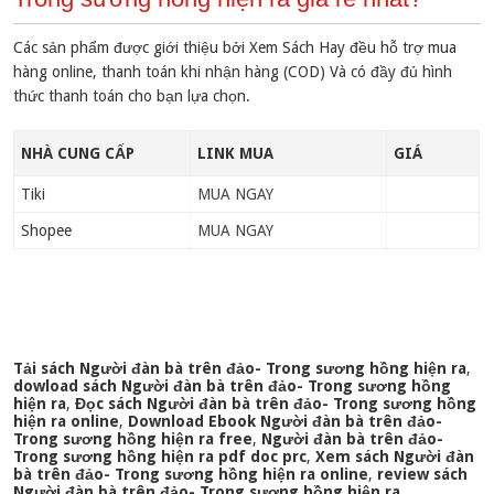
Các sản phẩm được giới thiệu bởi Xem Sách Hay đều hỗ trợ mua
hàng online, thanh toán khi nhận hàng (COD) Và có đầy đủ hình
thức thanh toán cho bạn lựa chọn.
NHÀ CUNG CẤP
LINK MUA
GIÁ
Tiki
MUA NGAY
Shopee
MUA NGAY
Tải sách Người đàn bà trên đảo- Trong sương hồng hiện ra
,
dowload sách Người đàn bà trên đảo- Trong sương hồng
hiện ra
,
Đọc sách Người đàn bà trên đảo- Trong sương hồng
hiện ra online
,
Download Ebook Người đàn bà trên đảo-
Trong sương hồng hiện ra free
,
Người đàn bà trên đảo-
Trong sương hồng hiện ra pdf doc prc
,
Xem sách Người đàn
bà trên đảo- Trong sương hồng hiện ra online
,
review sách
Người đàn bà trên đảo- Trong sương hồng hiện ra