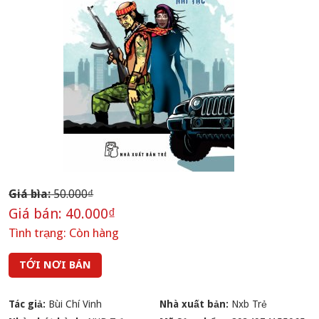
Giá bìa:
50.000₫
Giá bán:
40.000₫
Tình trạng:
Còn hàng
TỚI NƠI BÁN
Tác giả:
Bùi Chí Vinh
Nhà xuất bản:
Nxb Trẻ