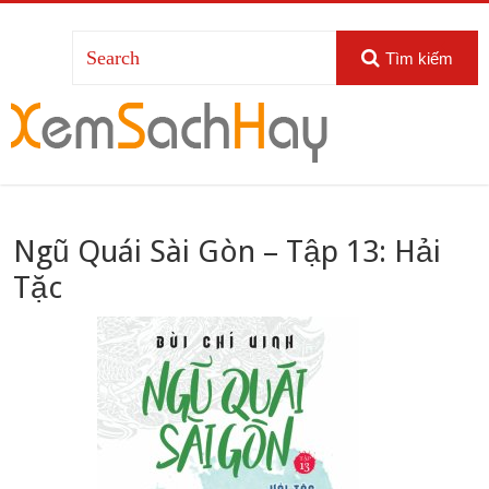
Tìm kiếm
Ngũ Quái Sài Gòn – Tập 13: Hải
Tặc