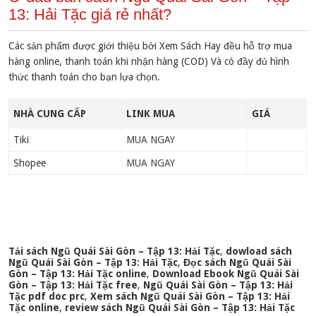
13: Hải Tặc giá rẻ nhất?
Các sản phẩm được giới thiệu bởi Xem Sách Hay đều hỗ trợ mua
hàng online, thanh toán khi nhận hàng (COD) Và có đầy đủ hình
thức thanh toán cho bạn lựa chọn.
NHÀ CUNG CẤP
LINK MUA
GIÁ
Tiki
MUA NGAY
Shopee
MUA NGAY
Tải sách Ngũ Quái Sài Gòn – Tập 13: Hải Tặc
,
dowload sách
Ngũ Quái Sài Gòn – Tập 13: Hải Tặc
,
Đọc sách Ngũ Quái Sài
Gòn – Tập 13: Hải Tặc online
,
Download Ebook Ngũ Quái Sài
Gòn – Tập 13: Hải Tặc free
,
Ngũ Quái Sài Gòn – Tập 13: Hải
Tặc pdf doc prc
,
Xem sách Ngũ Quái Sài Gòn – Tập 13: Hải
Tặc online
,
review sách Ngũ Quái Sài Gòn – Tập 13: Hải Tặc