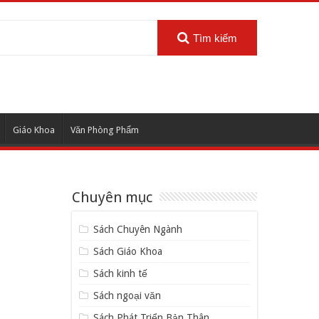
Tìm kiếm
Giáo Khoa
Văn Phòng Phẩm
Chuyên mục
Sách Chuyên Ngành
Sách Giáo Khoa
Sách kinh tế
Sách ngoại văn
Sách Phát Triển Bản Thân