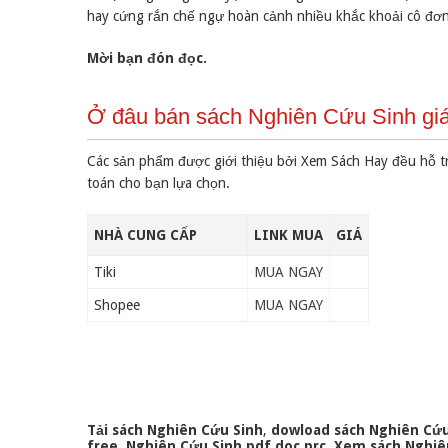
hay cứng rắn chế ngự hoàn cảnh nhiều khắc khoải cô đơ
Mời bạn đón đọc.
Ở đâu bán sách Nghiên Cứu Sinh giá
Các sản phẩm được giới thiệu bởi Xem Sách Hay đều hỗ t
toán cho bạn lựa chọn.
NHÀ CUNG CẤP
LINK MUA
GIÁ
Tiki
MUA NGAY
Shopee
MUA NGAY
Tải sách Nghiên Cứu Sinh
,
dowload sách Nghiên Cứu
free
,
Nghiên Cứu Sinh pdf doc prc
,
Xem sách Nghiên