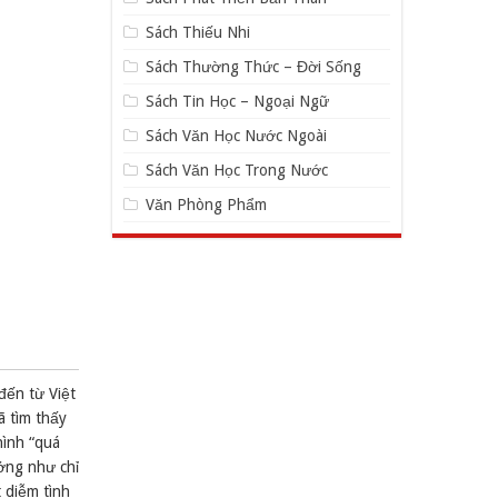
Sách Thiếu Nhi
Sách Thường Thức – Đời Sống
Sách Tin Học – Ngoại Ngữ
Sách Văn Học Nước Ngoài
Sách Văn Học Trong Nước
Văn Phòng Phẩm
đến từ Việt
ã tìm thấy
hình “quá
ởng như chỉ
 diễm tình