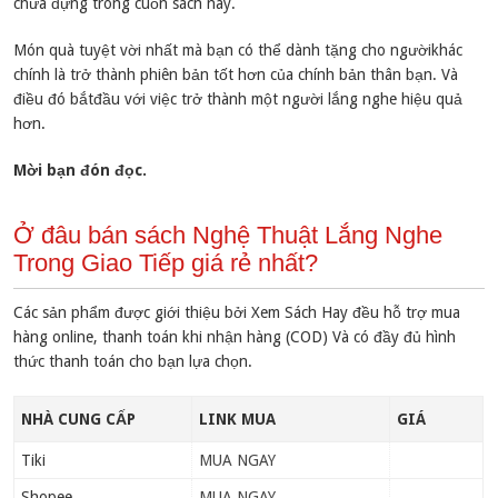
chứa đựng trong cuốn sách này.
Món quà tuyệt vời nhất mà bạn có thể dành tặng cho ngườikhác
chính là trở thành phiên bản tốt hơn của chính bản thân bạn. Và
điều đó bắtđầu với việc trở thành một người lắng nghe hiệu quả
hơn.
Mời bạn đón đọc.
Ở đâu bán sách Nghệ Thuật Lắng Nghe
Trong Giao Tiếp giá rẻ nhất?
Các sản phẩm được giới thiệu bởi Xem Sách Hay đều hỗ trợ mua
hàng online, thanh toán khi nhận hàng (COD) Và có đầy đủ hình
thức thanh toán cho bạn lựa chọn.
NHÀ CUNG CẤP
LINK MUA
GIÁ
Tiki
MUA NGAY
Shopee
MUA NGAY