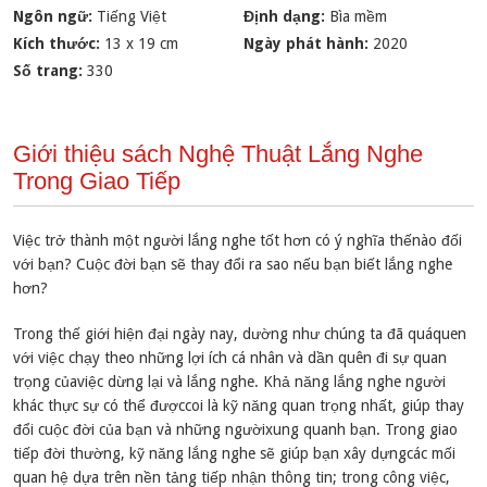
Ngôn ngữ:
Tiếng Việt
Định dạng:
Bìa mềm
Kích thước:
13 x 19 cm
Ngày phát hành:
2020
Số trang:
330
Giới thiệu sách Nghệ Thuật Lắng Nghe
Trong Giao Tiếp
Việc trở thành một người lắng nghe tốt hơn có ý nghĩa thếnào đối
với bạn? Cuộc đời bạn sẽ thay đổi ra sao nếu bạn biết lắng nghe
hơn?
Trong thế giới hiện đại ngày nay, dường như chúng ta đã quáquen
với việc chạy theo những lợi ích cá nhân và dần quên đi sự quan
trọng củaviệc dừng lại và lắng nghe. Khả năng lắng nghe người
khác thực sự có thể đượccoi là kỹ năng quan trọng nhất, giúp thay
đổi cuộc đời của bạn và những ngườixung quanh bạn. Trong giao
tiếp đời thường, kỹ năng lắng nghe sẽ giúp bạn xây dựngcác mối
quan hệ dựa trên nền tảng tiếp nhận thông tin; trong công việc,