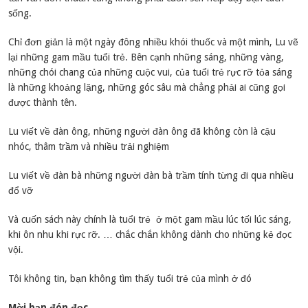
sống.
Chỉ đơn giản là một ngày đông nhiều khói thuốc và một mình, Lu vẽ
lại những gam mầu tuổi trẻ. Bên cạnh những sáng, những vàng,
những chói chang của những cuộc vui, của tuổi trẻ rực rỡ tỏa sáng
là những khoảng lặng, những góc sâu mà chẳng phải ai cũng gọi
được thành tên.
Lu viết về đàn ông, những người đàn ông đã không còn là cậu
nhóc, thâm trầm và nhiều trải nghiệm
Lu viết về đàn bà những người đàn bà trầm tính từng đi qua nhiều
đổ vỡ
Và cuốn sách này chính là tuổi trẻ ở một gam mầu lúc tối lúc sáng,
khi ôn nhu khi rực rỡ. … chắc chắn không dành cho những kẻ đọc
vội.
Tôi không tin, bạn không tìm thấy tuổi trẻ của mình ở đó
Mời bạn đón đọc.