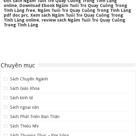
Đọc sách Ngắm Tuổi Trẻ Quay Cuồng Trong Tĩnh Lặng
online
,
Download Ebook Ngắm Tuổi Trẻ Quay Cuồng Trong
Tĩnh Lặng free
,
Ngắm Tuổi Trẻ Quay Cuồng Trong Tĩnh Lặng
pdf doc prc
,
Xem sách Ngắm Tuổi Trẻ Quay Cuồng Trong
Tĩnh Lặng online
,
review sách Ngắm Tuổi Trẻ Quay Cuồng
Trong Tĩnh Lặng
Chuyên mục
Sách Chuyên Ngành
Sách Giáo Khoa
Sách kinh tế
Sách ngoại văn
Sách Phát Triển Bản Thân
Sách Thiếu Nhi
Sách Thường Thức – Đời Sống