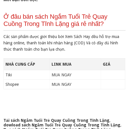
Ở đâu bán sách Ngắm Tuổi Trẻ Quay
Cuồng Trong Tĩnh Lặng giá rẻ nhất?
Các sản phẩm được giới thiệu bởi Xem Sách Hay đều hỗ trợ mua
hàng online, thanh toán khi nhận hàng (COD) Và có đầy đủ hình
thức thanh toán cho bạn lựa chọn.
NHÀ CUNG CẤP
LINK MUA
GIÁ
Tiki
MUA NGAY
Shopee
MUA NGAY
Tải sách Ngắm Tuổi Trẻ Quay Cuồng Trong Tĩnh Lặng
,
dowload sách Ngắm Tuổi Trẻ Quay Cuồng Trong Tĩnh Lặng
,