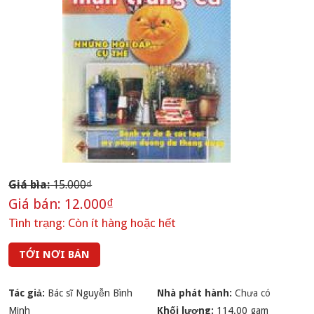
Giá bìa:
15.000₫
Giá bán:
12.000₫
Tình trạng:
Còn ít hàng hoặc hết
TỚI NƠI BÁN
Tác giả:
Bác sĩ Nguyễn Bình
Nhà phát hành:
Chưa có
Minh
Khối lượng:
114.00 gam