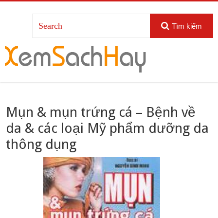
Tìm kiếm
Mụn & mụn trứng cá – Bệnh về
da & các loại Mỹ phẩm dưỡng da
thông dụng