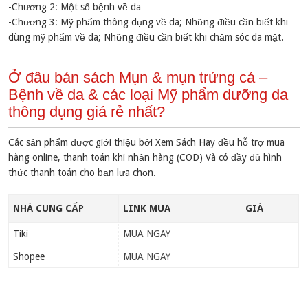
-Chương 2: Một số bệnh về da
-Chương 3: Mỹ phẩm thông dụng về da; Những điều cần biết khi
dùng mỹ phẩm về da; Những điều cần biết khi chăm sóc da mặt.
Ở đâu bán sách Mụn & mụn trứng cá –
Bệnh về da & các loại Mỹ phẩm dưỡng da
thông dụng giá rẻ nhất?
Các sản phẩm được giới thiệu bởi Xem Sách Hay đều hỗ trợ mua
hàng online, thanh toán khi nhận hàng (COD) Và có đầy đủ hình
thức thanh toán cho bạn lựa chọn.
NHÀ CUNG CẤP
LINK MUA
GIÁ
Tiki
MUA NGAY
Shopee
MUA NGAY