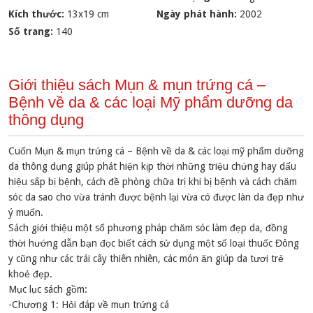
Kích thước:
13x19 cm
Ngày phát hành:
2002
Số trang:
140
Giới thiệu sách Mụn & mụn trứng cá –
Bệnh về da & các loại Mỹ phẩm dưỡng da
thông dụng
Cuốn Mụn & mụn trứng cá – Bệnh về da & các loại mỹ phẩm dưỡng
da thông dụng giúp phát hiện kịp thời những triệu chứng hay dấu
hiệu sắp bị bệnh, cách đề phòng chữa trị khi bị bệnh và cách chăm
sóc da sao cho vừa tránh được bệnh lại vừa có được làn da đẹp như
ý muốn.
Sách giới thiệu một số phương pháp chăm sóc làm đẹp da, đồng
thời hướng dẫn bạn đọc biết cách sử dụng một số loại thuốc Đông
y cũng như các trái cây thiên nhiên, các món ăn giúp da tươi trẻ
khoẻ đẹp.
Mục lục sách gồm:
-Chương 1: Hỏi đáp về mụn trứng cá