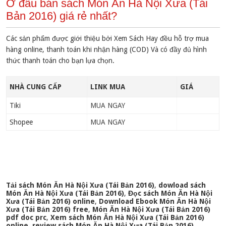
Ở đâu bán sách Món Ăn Hà Nội Xưa (Tái
Bản 2016) giá rẻ nhất?
Các sản phẩm được giới thiệu bởi Xem Sách Hay đều hỗ trợ mua
hàng online, thanh toán khi nhận hàng (COD) Và có đầy đủ hình
thức thanh toán cho bạn lựa chọn.
NHÀ CUNG CẤP
LINK MUA
GIÁ
Tiki
MUA NGAY
Shopee
MUA NGAY
Tải sách Món Ăn Hà Nội Xưa (Tái Bản 2016)
,
dowload sách
Món Ăn Hà Nội Xưa (Tái Bản 2016)
,
Đọc sách Món Ăn Hà Nội
Xưa (Tái Bản 2016) online
,
Download Ebook Món Ăn Hà Nội
Xưa (Tái Bản 2016) free
,
Món Ăn Hà Nội Xưa (Tái Bản 2016)
pdf doc prc
,
Xem sách Món Ăn Hà Nội Xưa (Tái Bản 2016)
online
,
review sách Món Ăn Hà Nội Xưa (Tái Bản 2016)