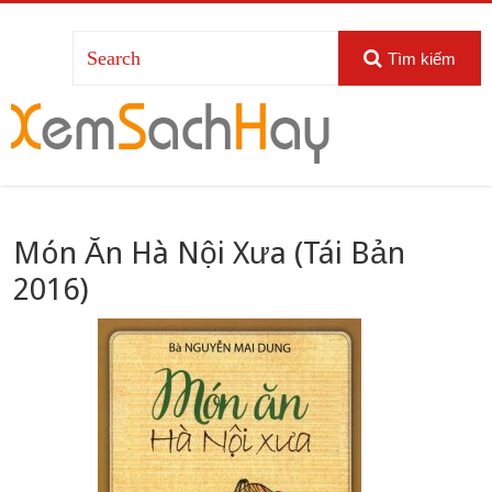
Tìm kiếm
Món Ăn Hà Nội Xưa (Tái Bản
2016)