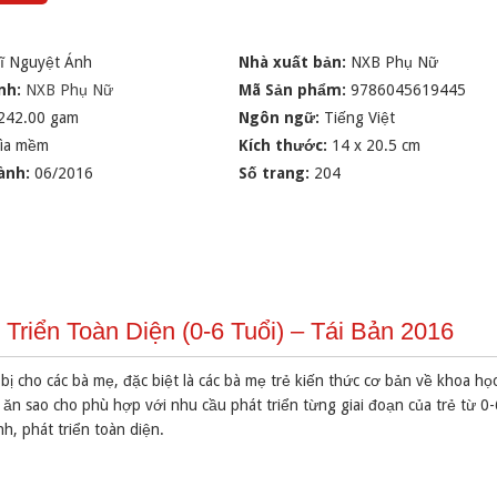
sĩ Nguyệt Ánh
Nhà xuất bản:
NXB Phụ Nữ
nh:
NXB Phụ Nữ
Mã Sản phẩm:
9786045619445
242.00 gam
Ngôn ngữ:
Tiếng Việt
ìa mềm
Kích thước:
14 x 20.5 cm
ành:
06/2016
Số trang:
204
Triển Toàn Diện (0-6 Tuổi) – Tái Bản 2016
 bị cho các bà mẹ, đặc biệt là các bà mẹ trẻ kiến thức cơ bản về khoa họ
n sao cho phù hợp với nhu cầu phát triển từng giai đoạn của trẻ từ 0-6
, phát triển toàn diện.