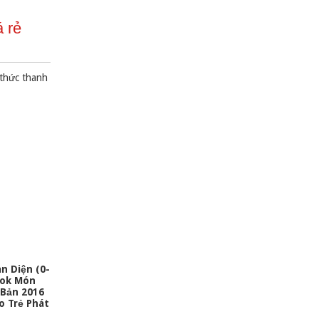
 rẻ
 thức thanh
n Diện (0-
ok Món
 Bản 2016
o Trẻ Phát