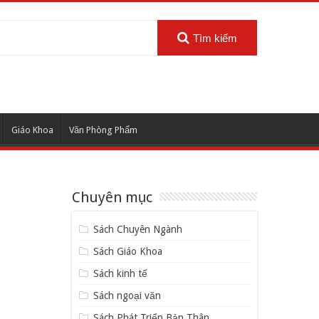
Tìm kiếm
Giáo Khoa
Văn Phòng Phẩm
Chuyên mục
Sách Chuyên Ngành
Sách Giáo Khoa
Sách kinh tế
Sách ngoại văn
Sách Phát Triển Bản Thân