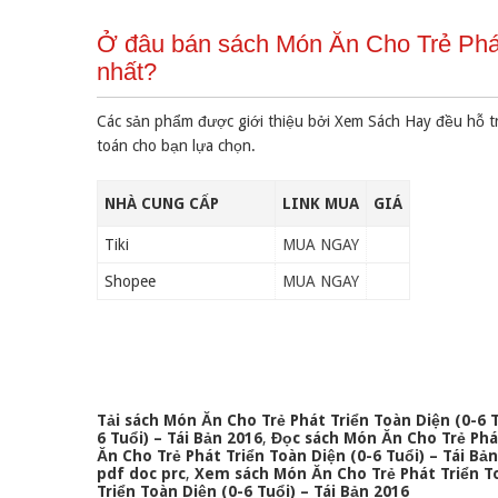
Ở đâu bán sách Món Ăn Cho Trẻ Phát 
nhất?
Các sản phẩm được giới thiệu bởi Xem Sách Hay đều hỗ t
toán cho bạn lựa chọn.
NHÀ CUNG CẤP
LINK MUA
GIÁ
Tiki
MUA NGAY
Shopee
MUA NGAY
Tải sách Món Ăn Cho Trẻ Phát Triển Toàn Diện (0-6 T
6 Tuổi) – Tái Bản 2016
,
Đọc sách Món Ăn Cho Trẻ Phát
Ăn Cho Trẻ Phát Triển Toàn Diện (0-6 Tuổi) – Tái Bả
pdf doc prc
,
Xem sách Món Ăn Cho Trẻ Phát Triển Toà
Triển Toàn Diện (0-6 Tuổi) – Tái Bản 2016