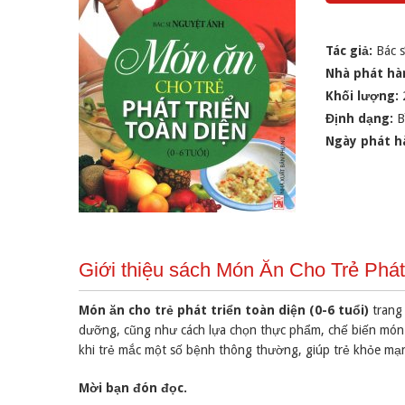
Tác giả:
Bác 
Nhà phát hà
Khối lượng:
Định dạng:
B
Ngày phát h
Giới thiệu sách Món Ăn Cho Trẻ Phát 
Món ăn cho trẻ phát triển toàn diện (0-6 tuổi)
trang
dưỡng, cũng như cách lựa chọn thực phẩm, chế biến món ă
khi trẻ mắc một số bệnh thông thường, giúp trẻ khỏe mạnh
Mời bạn đón đọc.