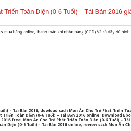
Triển Toàn Diện (0-6 Tuổi) – Tái Bản 2016 giá
rợ mua hàng online, thanh toán khi nhận hàng (COD) Và có đầy đủ hình
uổi) – Tái Bản 2016
,
dowload sách Món Ăn Cho Trẻ Phát Triển Toà
 Triển Toàn Diện (0-6 Tuổi) – Tái Bản 2016 online
,
Download Ebo
n 2016 free
,
Món Ăn Cho Trẻ Phát Triển Toàn Diện (0-6 Tuổi) – Tái
n Diện (0-6 Tuổi) – Tái Bản 2016 online
,
review sách Món Ăn Ch