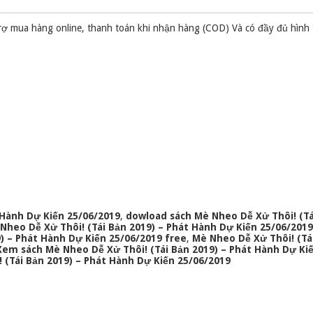
rợ mua hàng online, thanh toán khi nhận hàng (COD) Và có đầy đủ hình
 Hành Dự Kiến 25/06/2019
,
dowload sách Mè Nheo Dễ Xử Thôi! (Tá
Nheo Dễ Xử Thôi! (Tái Bản 2019) – Phát Hành Dự Kiến 25/06/2019
) – Phát Hành Dự Kiến 25/06/2019 free
,
Mè Nheo Dễ Xử Thôi! (Tá
Xem sách Mè Nheo Dễ Xử Thôi! (Tái Bản 2019) – Phát Hành Dự Ki
 (Tái Bản 2019) – Phát Hành Dự Kiến 25/06/2019