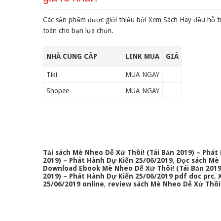
Các sản phẩm được giới thiệu bởi Xem Sách Hay đều hỗ t
toán cho bạn lựa chọn.
NHÀ CUNG CẤP
LINK MUA
GIÁ
Tiki
MUA NGAY
Shopee
MUA NGAY
Tải sách Mè Nheo Dễ Xử Thôi! (Tái Bản 2019) – Phát
2019) – Phát Hành Dự Kiến 25/06/2019
,
Đọc sách Mè 
Download Ebook Mè Nheo Dễ Xử Thôi! (Tái Bản 2019
2019) – Phát Hành Dự Kiến 25/06/2019 pdf doc prc
,
25/06/2019 online
,
review sách Mè Nheo Dễ Xử Thôi!