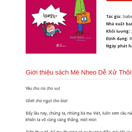
Tác giả:
Isabel
Nhà xuất bả
Khối lượng:
Định dạng:
B
Ngày phát h
Giới thiệu sách Mè Nheo Dễ Xử Thôi
Yêu cho roi cho vọt
Ghét cho ngọt cho bùi!
Bấy lâu nay, chúng ta, những bà mẹ Việt, luôn xem câu nà
khiến ta vô cùng căng thẳng, mệt mỏi!