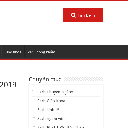
Tìm kiếm
Giáo Khoa
Văn Phòng Phẩm
Chuyên mục
/2019
Sách Chuyên Ngành
Sách Giáo Khoa
Sách kinh tế
Sách ngoại văn
Sách Phát Triển Bản Thân