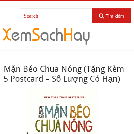
Tìm kiếm
Mặn Béo Chua Nóng (Tặng Kèm
5 Postcard – Số Lượng Có Hạn)