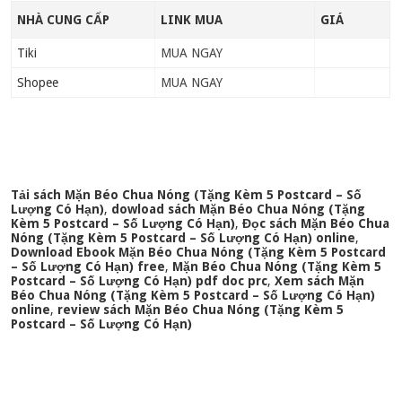
NHÀ CUNG CẤP
LINK MUA
GIÁ
Tiki
MUA NGAY
Shopee
MUA NGAY
Tải sách Mặn Béo Chua Nóng (Tặng Kèm 5 Postcard – Số
Lượng Có Hạn)
,
dowload sách Mặn Béo Chua Nóng (Tặng
Kèm 5 Postcard – Số Lượng Có Hạn)
,
Đọc sách Mặn Béo Chua
Nóng (Tặng Kèm 5 Postcard – Số Lượng Có Hạn) online
,
Download Ebook Mặn Béo Chua Nóng (Tặng Kèm 5 Postcard
– Số Lượng Có Hạn) free
,
Mặn Béo Chua Nóng (Tặng Kèm 5
Postcard – Số Lượng Có Hạn) pdf doc prc
,
Xem sách Mặn
Béo Chua Nóng (Tặng Kèm 5 Postcard – Số Lượng Có Hạn)
online
,
review sách Mặn Béo Chua Nóng (Tặng Kèm 5
Postcard – Số Lượng Có Hạn)