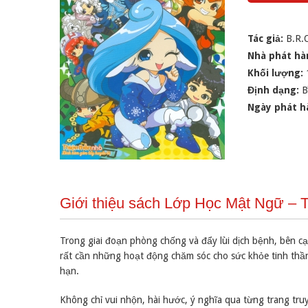
Tác giả:
B.R.
Nhà phát hà
Khối lượng:
Định dạng:
B
Ngày phát h
Giới thiệu sách Lớp Học Mật Ngữ –
Trong giai đoạn phòng chống và đẩy lùi dịch bệnh, bên 
rất cần những hoạt động chăm sóc cho sức khỏe tinh thần
hạn.
Không chỉ vui nhộn, hài hước, ý nghĩa qua từng trang tr