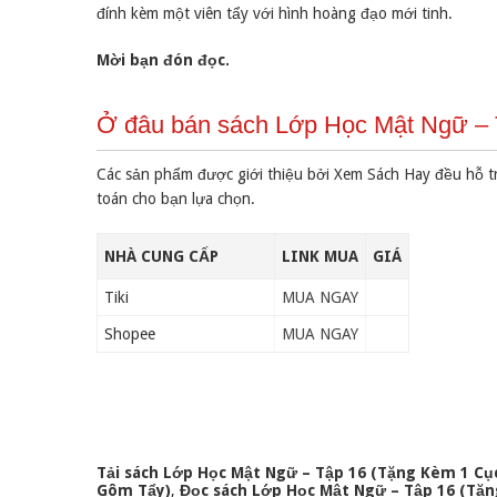
đính kèm một viên tẩy với hình hoàng đạo mới tinh.
Mời bạn đón đọc.
Ở đâu bán sách Lớp Học Mật Ngữ – 
Các sản phẩm được giới thiệu bởi Xem Sách Hay đều hỗ t
toán cho bạn lựa chọn.
NHÀ CUNG CẤP
LINK MUA
GIÁ
Tiki
MUA NGAY
Shopee
MUA NGAY
Tải sách Lớp Học Mật Ngữ – Tập 16 (Tặng Kèm 1 Cụ
Gôm Tẩy)
,
Đọc sách Lớp Học Mật Ngữ – Tập 16 (Tặn