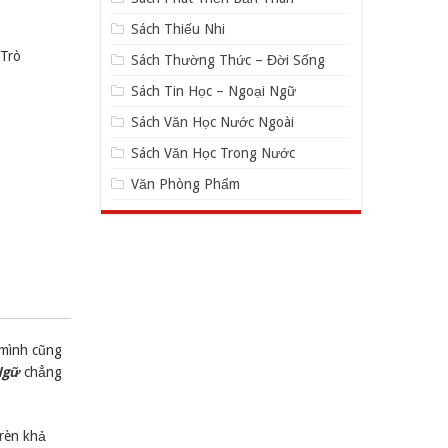
Sách Thiếu Nhi
 Trò
Sách Thường Thức – Đời Sống
Sách Tin Học – Ngoại Ngữ
Sách Văn Học Nước Ngoài
Sách Văn Học Trong Nước
Văn Phòng Phẩm
 mình cũng
Ngữ
chẳng
 rèn khả