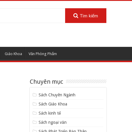
Tìm kiếm
Giáo Khoa
Văn Phòng Phẩm
Chuyên mục
Sách Chuyên Ngành
Sách Giáo Khoa
Sách kinh tế
Sách ngoại văn
Sách Phát Triển Bản Thân