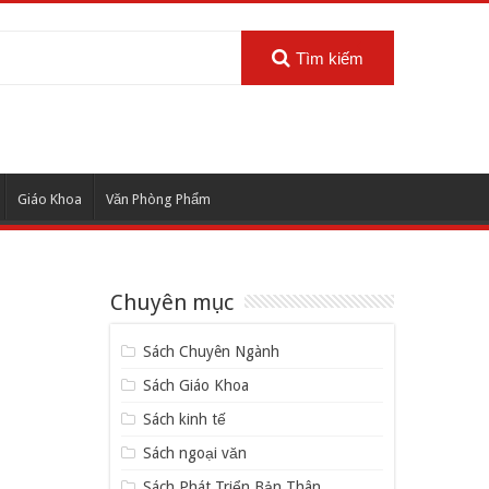
Tìm kiếm
Giáo Khoa
Văn Phòng Phẩm
Chuyên mục
Sách Chuyên Ngành
Sách Giáo Khoa
Sách kinh tế
Sách ngoại văn
Sách Phát Triển Bản Thân