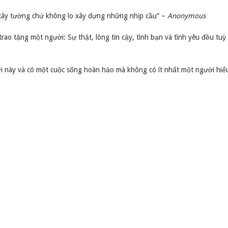
o xây tường chứ không lo xây dựng những nhịp cầu” –
Anonymous
rao tặng một người: Sự thật, lòng tin cậy, tình bạn và tình yêu đều tuỳ
i này và có một cuộc sống hoàn hảo mà không có ít nhất một người hiể