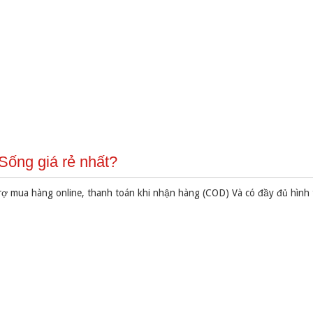
ống giá rẻ nhất?
rợ mua hàng online, thanh toán khi nhận hàng (COD) Và có đầy đủ hình