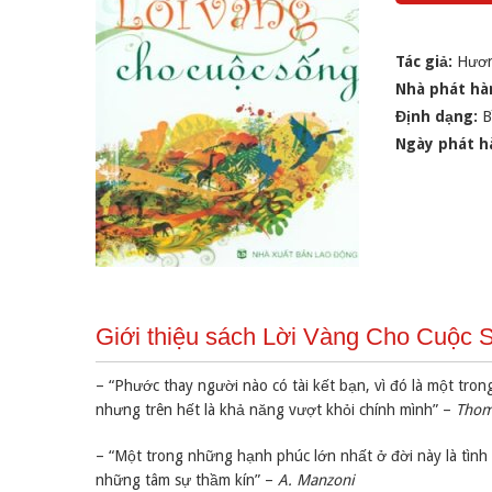
Tác giả:
Hươ
Nhà phát hà
Định dạng:
B
Ngày phát h
Giới thiệu sách Lời Vàng Cho Cuộc 
– “Phước thay người nào có tài kết bạn, vì đó là một t
nhưng trên hết là khả năng vượt khỏi chính mình” –
Thom
– “Một trong những hạnh phúc lớn nhất ở đời này là tình
những tâm sự thầm kín” –
A. Manzoni