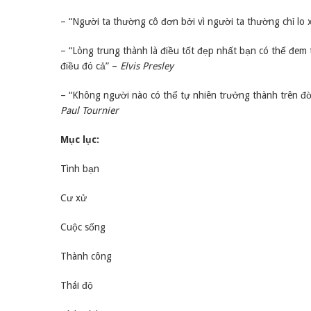
– “Người ta thường cô đơn bởi vì người ta thường chỉ l
– “Lòng trung thành là điều tốt đẹp nhất bạn có thể đem t
điều đó cả” –
Elvis Presley
– “Không người nào có thể tự nhiên trưởng thành trên đờ
Paul Tournier
Mục lục:
Tình bạn
Cư xử
Cuộc sống
Thành công
Thái độ