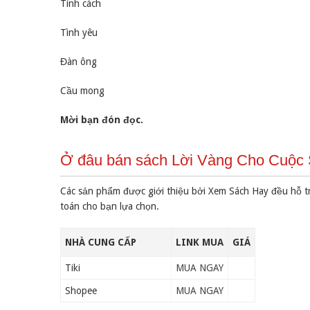
Tính cách
Tình yêu
Đàn ông
Cầu mong
Mời bạn đón đọc.
Ở đâu bán sách Lời Vàng Cho Cuộc S
Các sản phẩm được giới thiệu bởi Xem Sách Hay đều hỗ t
toán cho bạn lựa chọn.
NHÀ CUNG CẤP
LINK MUA
GIÁ
Tiki
MUA NGAY
Shopee
MUA NGAY