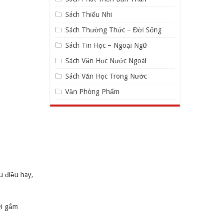
Sách Thiếu Nhi
Sách Thường Thức – Đời Sống
Sách Tin Học – Ngoại Ngữ
Sách Văn Học Nước Ngoài
Sách Văn Học Trong Nước
Văn Phòng Phẩm
u điều hay,
ửi gắm