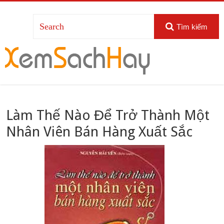
Tìm kiếm
Làm Thế Nào Để Trở Thành Một
Nhân Viên Bán Hàng Xuất Sắc