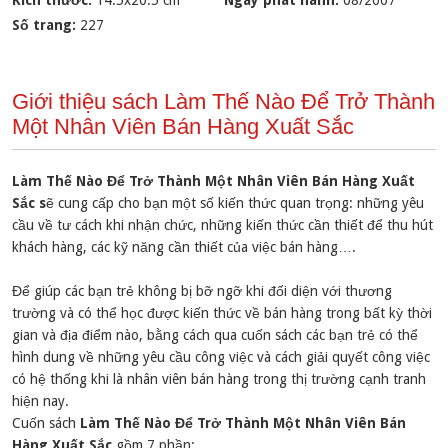
Kích thước:
14.5x20.5 cm
Ngày phát hành:
08/2007
Số trang:
227
Giới thiệu sách Làm Thế Nào Để Trở Thành
Một Nhân Viên Bán Hàng Xuất Sắc
Làm Thế Nào Để Trở Thành Một Nhân Viên Bán Hàng Xuất
Sắc s
ẽ cung cấp cho bạn một số kiến thức quan trọng: những yêu
cầu về tư cách khi nhận chức, những kiến thức cần thiết để thu hút
khách hàng, các kỹ năng cần thiết của việc bán hàng….
Để giúp các bạn trẻ không bị bỡ ngỡ khi đối diện với thương
trường và có thể học được kiến thức về bán hàng trong bất kỳ thời
gian và địa điểm nào, bằng cách qua cuốn sách các bạn trẻ có thể
hình dung về những yêu cầu công việc và cách giải quyết công việc
có hệ thống khi là nhân viên bán hàng trong thị trường cạnh tranh
hiện nay.
Cuốn sách
Làm Thế Nào Để Trở Thành Một Nhân Viên Bán
Hàng Xuất Sắc
gồm 7 phần: