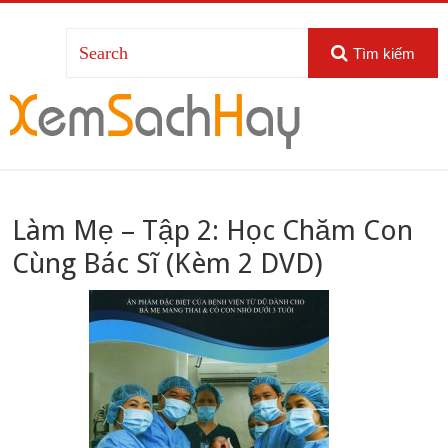
Tìm kiếm
Làm Mẹ – Tập 2: Học Chăm Con
Cùng Bác Sĩ (Kèm 2 DVD)