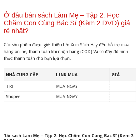
Ở đâu bán sách Làm Mẹ – Tập 2: Học
Chăm Con Cùng Bác Sĩ (Kèm 2 DVD) giá
rẻ nhất?
Các sản phẩm được giới thiệu bởi Xem Sách Hay đều hỗ trợ mua
hàng online, thanh toán khi nhận hàng (COD) Và có đầy đủ hình
thức thanh toán cho bạn lựa chọn.
NHÀ CUNG CẤP
LINK MUA
GIÁ
Tiki
MUA NGAY
Shopee
MUA NGAY
Tải sách Làm Mẹ – Tập 2: Học Chăm Con Cùng Bác Sĩ (Kèm 2