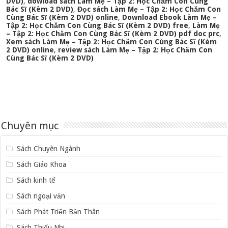
DVD)
,
dowload sách Làm Mẹ – Tập 2: Học Chăm Con Cùng
Bác Sĩ (Kèm 2 DVD)
,
Đọc sách Làm Mẹ – Tập 2: Học Chăm Con
Cùng Bác Sĩ (Kèm 2 DVD) online
,
Download Ebook Làm Mẹ –
Tập 2: Học Chăm Con Cùng Bác Sĩ (Kèm 2 DVD) free
,
Làm Mẹ
– Tập 2: Học Chăm Con Cùng Bác Sĩ (Kèm 2 DVD) pdf doc prc
,
Xem sách Làm Mẹ – Tập 2: Học Chăm Con Cùng Bác Sĩ (Kèm
2 DVD) online
,
review sách Làm Mẹ – Tập 2: Học Chăm Con
Cùng Bác Sĩ (Kèm 2 DVD)
Chuyên mục
Sách Chuyên Ngành
Sách Giáo Khoa
Sách kinh tế
Sách ngoại văn
Sách Phát Triển Bản Thân
Sách Thiếu Nhi