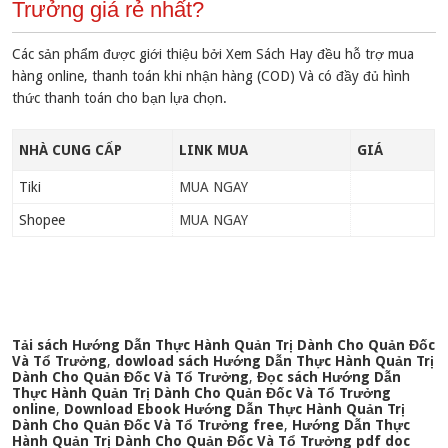
Trưởng giá rẻ nhất?
Các sản phẩm được giới thiệu bởi Xem Sách Hay đều hỗ trợ mua
hàng online, thanh toán khi nhận hàng (COD) Và có đầy đủ hình
thức thanh toán cho bạn lựa chọn.
NHÀ CUNG CẤP
LINK MUA
GIÁ
Tiki
MUA NGAY
Shopee
MUA NGAY
Tải sách Hướng Dẫn Thực Hành Quản Trị Dành Cho Quản Đốc
Và Tổ Trưởng
,
dowload sách Hướng Dẫn Thực Hành Quản Trị
Dành Cho Quản Đốc Và Tổ Trưởng
,
Đọc sách Hướng Dẫn
Thực Hành Quản Trị Dành Cho Quản Đốc Và Tổ Trưởng
online
,
Download Ebook Hướng Dẫn Thực Hành Quản Trị
Dành Cho Quản Đốc Và Tổ Trưởng free
,
Hướng Dẫn Thực
Hành Quản Trị Dành Cho Quản Đốc Và Tổ Trưởng pdf doc