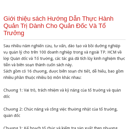
Giới thiệu sách Hướng Dẫn Thực Hành
Quản Trị Dành Cho Quản Đốc Và Tổ
Trưởng
Sau nhiều năm nghiến cứu, tư vấn, đào tạo và bồi dưỡng nghiệp
vụ quản lý cho trên 100 doanh nghiệp trong và ngoài TP. HCM về
lớp Quản đốc và Tổ trưởng, các tác giả đã tích lũy kinh nghiệm thực
tiễn và biên soạn thành cuốn sách này.
Sách gồm có 16 chương, được biên soạn chi tiết, dễ hiểu, bao gồm
nhiều phần thuộc nhiều bộ môn khác nhau:
Chương 1: Vai trò, trách nhiệm và kỹ năng của tổ trưởng và quản
đốc
Chương 2: Chức năng và công việc thường nhật của tổ trưởng,
quản đốc
Chương 3: Kế hoạch tổ chức và kiểm tra sản xuất theo phương