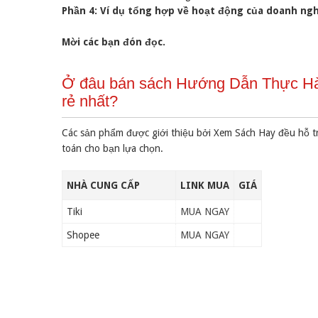
Phần 4: Ví dụ tổng hợp về hoạt động của doanh ng
Mời các bạn đón đọc.
Ở đâu bán sách Hướng Dẫn Thực Hàn
rẻ nhất?
Các sản phẩm được giới thiệu bởi Xem Sách Hay đều hỗ t
toán cho bạn lựa chọn.
NHÀ CUNG CẤP
LINK MUA
GIÁ
Tiki
MUA NGAY
Shopee
MUA NGAY