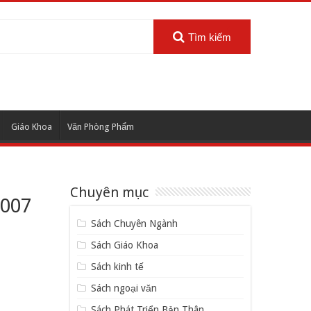
Tìm kiếm
Giáo Khoa
Văn Phòng Phẩm
Chuyên mục
2007
Sách Chuyên Ngành
Sách Giáo Khoa
Sách kinh tế
Sách ngoại văn
Sách Phát Triển Bản Thân