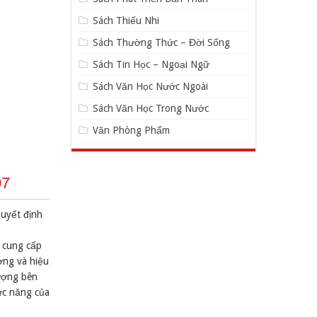
Sách Thiếu Nhi
Sách Thường Thức – Đời Sống
Sách Tin Học – Ngoại Ngữ
Sách Văn Học Nước Ngoài
Sách Văn Học Trong Nước
Văn Phòng Phẩm
07
Quyết định
g cung cấp
ợng và hiệu
ượng bên
ức năng của