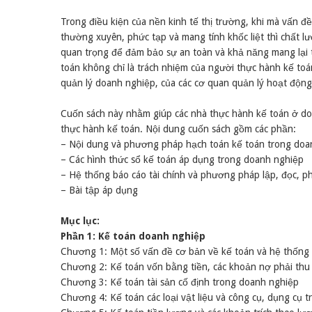
Trong điều kiện của nền kinh tế thị trường, khi mà vấn đề
thường xuyên, phức tạp và mang tính khốc liệt thì chất 
quan trọng để đảm bảo sự an toàn và khả năng mang lại th
toán không chỉ là trách nhiệm của người thực hành kế to
quản lý doanh nghiệp, của các cơ quan quản lý hoạt độn
Cuốn sách này nhằm giúp các nhà thực hành kế toán ở doa
thực hành kế toán. Nội dung cuốn sách gồm các phần:
– Nội dung và phương pháp hạch toán kế toán trong doa
– Các hình thức sổ kế toán áp dụng trong doanh nghiệp
– Hệ thống báo cáo tài chính và phương pháp lập, đọc, phâ
– Bài tập áp dụng
Mục lục:
Phần 1: Kế toán doanh nghiệp
Chương 1: Một số vấn đề cơ bản về kế toán và hệ thống
Chương 2: Kế toán vốn bằng tiền, các khoản nợ phải thu
Chương 3: Kế toán tài sản cố định trong doanh nghiệp
Chương 4: Kế toán các loại vật liệu và công cụ, dụng cụ 