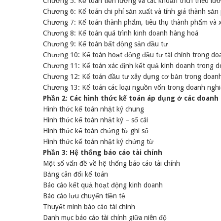
Chương 5: Kế toán tiền lương và các khoản trích theo lư
Chương 6: Kế toán chi phí sản xuất và tính giá thành sả
Chương 7: Kế toán thành phẩm, tiêu thụ thành phẩm và xá
Chương 8: Kế toán quá trình kinh doanh hàng hoá
Chương 9: Kế toán bất động sản đầu tư
Chương 10: Kế toán hoạt động đầu tư tài chính trong do
Chương 11: Kế toán xác định kết quả kinh doanh trong 
Chương 12: Kế toán đầu tư xây dựng cơ bản trong doan
Chương 13: Kế toán các loại nguồn vốn trong doanh ngh
Phần 2: Các hình thức kế toán áp dụng ở các doanh
Hình thức kế toán nhật ký chung
Hình thức kế toán nhật ký – sổ cái
Hình thức kế toán chứng từ ghi sổ
Hình thức kế toán nhật ký chứng từ
Phần 3: Hệ thống báo cáo tài chính
Một số vấn đề về hệ thống báo cáo tài chính
Bảng cân đối kế toán
Báo cáo kết quả hoạt động kinh doanh
Báo cáo lưu chuyển tiền tệ
Thuyết minh báo cáo tài chính
Danh mục báo cáo tài chính giữa niên độ