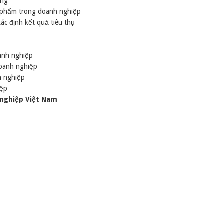
ơng
n phẩm trong doanh nghiệp
c định kết quả tiêu thụ
anh nghiệp
doanh nghiệp
h nghiệp
iệp
 nghiệp Việt Nam