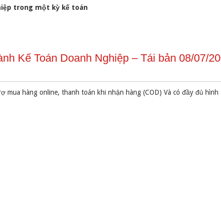
hiệp trong một kỳ kế toán
h Kế Toán Doanh Nghiệp – Tái bản 08/07/20
rợ mua hàng online, thanh toán khi nhận hàng (COD) Và có đầy đủ hình