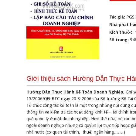
Tác giả:
PGS.
Nhà phát hà
Kích thước:
Số trang:
94
Giới thiệu sách Hướng Dẫn Thực Hà
Hướng Dẫn Thực Hành Kế Toán Doanh Nghiệp
, Ghi 
15/2006/QĐ-BTC ngày 20-3-2006 của Bộ trưởng Bộ Tài C
Tổ chức công tác kế toán là một trong những nội dung qu
thông tin và kiểm tra các hoạt động kinh tế – tài chính 
quả quản lý ở một doanh nghiệp. Hơn thế nữa, nó còn ản
ngoài doanh nghiệp nhưng có quyền lợi trực tiếp hoặc gi
nhà nước (cơ quan tài chính, thuế, ngân hàng,……)