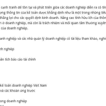
 cạnh tranh để tồn tại và phát triển giữa các doanh nghiệp diễn ra có tí
lượng thông tin của kế toán được khẳng định như là một trong những tiê
ắng lợi cho các quyết định kinh doanh. Nâng cao tính hữu ích của thôn
án ở doanh nghiệp, mà còn là trách nhiệm và mối quan tâm thường xuyê
g của doanh nghiệp.
nh nghiệp và các nhà quản lý doanh nghiệp có tài liệu tham khảo, nghi
nh nghiệp
n tích báo cáo tài chính
 kế toán doanh nghiệp Việt Nam
 và các khoản ứng trước
trong doanh nghiệp