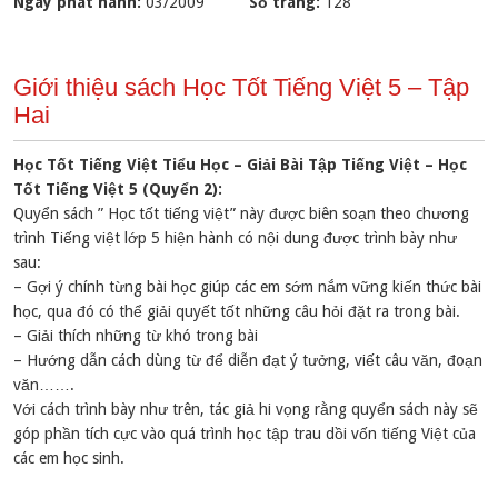
Ngày phát hành:
03/2009
Số trang:
128
Giới thiệu sách Học Tốt Tiếng Việt 5 – Tập
Hai
Học Tốt Tiếng Việt Tiểu Học – Giải Bài Tập Tiếng Việt – Học
Tốt Tiếng Việt 5 (Quyển 2):
Quyển sách ” Học tốt tiếng việt” này được biên soạn theo chương
trình Tiếng việt lớp 5 hiện hành có nội dung được trình bày như
sau:
– Gợi ý chính từng bài học giúp các em sớm nắm vững kiến thức bài
học, qua đó có thể giải quyết tốt những câu hỏi đặt ra trong bài.
– Giải thích những từ khó trong bài
– Hướng dẫn cách dùng từ để diễn đạt ý tưởng, viết câu văn, đoạn
văn…….
Với cách trình bày như trên, tác giả hi vọng rằng quyển sách này sẽ
góp phần tích cực vào quá trình học tập trau dồi vốn tiếng Việt của
các em học sinh.