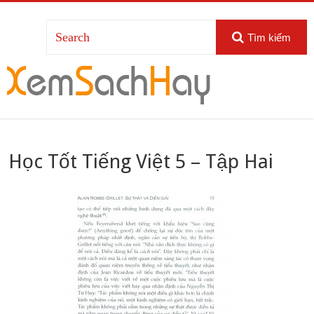
Tìm kiếm
Học Tốt Tiếng Việt 5 – Tập Hai