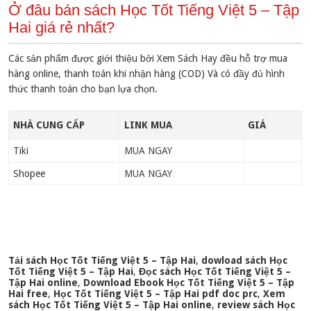
Ở đâu bán sách Học Tốt Tiếng Việt 5 – Tập
Hai giá rẻ nhất?
Các sản phẩm được giới thiệu bởi Xem Sách Hay đều hỗ trợ mua
hàng online, thanh toán khi nhận hàng (COD) Và có đầy đủ hình
thức thanh toán cho bạn lựa chọn.
NHÀ CUNG CẤP
LINK MUA
GIÁ
Tiki
MUA NGAY
Shopee
MUA NGAY
Tải sách Học Tốt Tiếng Việt 5 – Tập Hai
,
dowload sách Học
Tốt Tiếng Việt 5 – Tập Hai
,
Đọc sách Học Tốt Tiếng Việt 5 –
Tập Hai online
,
Download Ebook Học Tốt Tiếng Việt 5 – Tập
Hai free
,
Học Tốt Tiếng Việt 5 – Tập Hai pdf doc prc
,
Xem
sách Học Tốt Tiếng Việt 5 – Tập Hai online
,
review sách Học