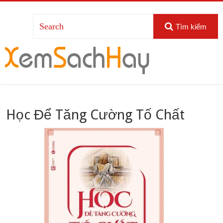
Tìm kiếm
Học Để Tăng Cường Tố Chất