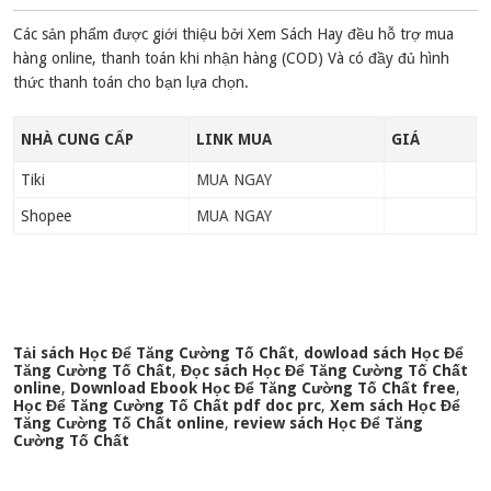
Các sản phẩm được giới thiệu bởi Xem Sách Hay đều hỗ trợ mua
hàng online, thanh toán khi nhận hàng (COD) Và có đầy đủ hình
thức thanh toán cho bạn lựa chọn.
NHÀ CUNG CẤP
LINK MUA
GIÁ
Tiki
MUA NGAY
Shopee
MUA NGAY
Tải sách Học Để Tăng Cường Tố Chất
,
dowload sách Học Để
Tăng Cường Tố Chất
,
Đọc sách Học Để Tăng Cường Tố Chất
online
,
Download Ebook Học Để Tăng Cường Tố Chất free
,
Học Để Tăng Cường Tố Chất pdf doc prc
,
Xem sách Học Để
Tăng Cường Tố Chất online
,
review sách Học Để Tăng
Cường Tố Chất