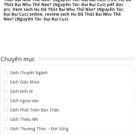
Thất Bại Như Thế Nào? (Nguyên Tác: Đại Bại Cục) pdf doc
prc
,
Xem sách Họ Đã Thất Bại Như Thế Nào? (Nguyên Tác:
Đại Bại Cục) online
,
review sách Họ Đã Thất Bại Như Thế
Nào? (Nguyên Tác: Đại Bại Cục)
Chuyên mục
Sách Chuyên Ngành
Sách Giáo Khoa
Sách kinh tế
Sách ngoại văn
Sách Phát Triển Bản Thân
Sách Thiếu Nhi
Sách Thường Thức – Đời Sống