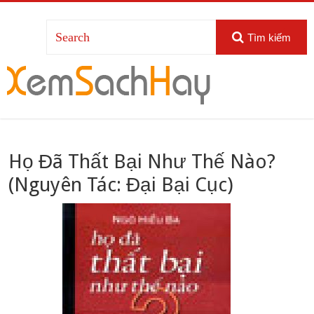
Tìm kiếm
Họ Đã Thất Bại Như Thế Nào?
(Nguyên Tác: Đại Bại Cục)