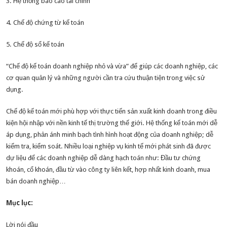
3. Hệ thống báo cáo tài chính
4. Chế độ chứng từ kế toán
5. Chế độ sổ kế toán
“Chế độ kế toán doanh nghiệp nhỏ và vừa” để giúp các doanh nghiệp, các
cơ quan quản lý và những người cần tra cứu thuận tiện trong việc sử
dụng.
Chế độ kế toán mới phù hợp với thực tiến sản xuất kinh doanh trong điều
kiện hội nhập với nền kinh tế thị trường thế giới. Hệ thống kế toán mới dễ
áp dụng, phản ánh minh bạch tình hình hoạt động của doanh nghiệp; dễ
kiểm tra, kiểm soát. Nhiều loại nghiệp vụ kinh tế mới phát sinh đã được
dự liệu để các doanh nghiệp dễ dàng hạch toán như: Đầu tư chứng
khoán, cổ khoán, đầu từ vào công ty liên kết, hợp nhất kinh doanh, mua
bán doanh nghiệp…
Mục lục:
Lời nói đầu