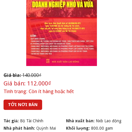
Giá bìa:
140.000₫
Giá bán:
112.000₫
Tình trạng:
Còn ít hàng hoặc hết
TỚI NƠI BÁN
Tác giả:
Bộ Tài Chính
Nhà xuất bản:
Nxb Lao động
Nhà phát hành:
Quỳnh Mai
Khối lượng:
800.00 gam