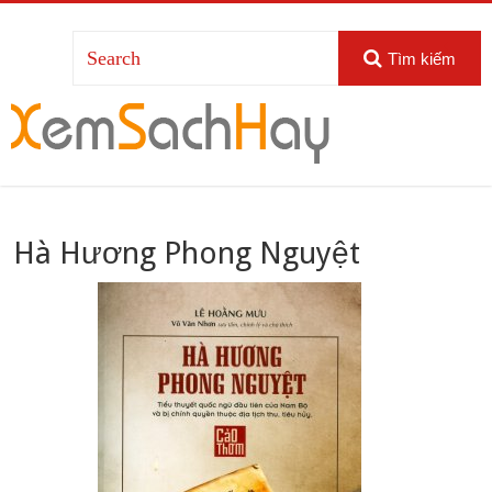
Tìm kiếm
Hà Hương Phong Nguyệt