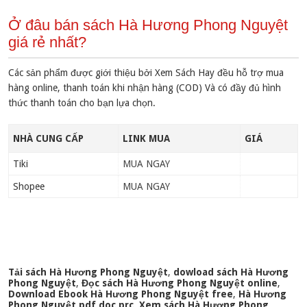
Ở đâu bán sách Hà Hương Phong Nguyệt
giá rẻ nhất?
Các sản phẩm được giới thiệu bởi Xem Sách Hay đều hỗ trợ mua
hàng online, thanh toán khi nhận hàng (COD) Và có đầy đủ hình
thức thanh toán cho bạn lựa chọn.
NHÀ CUNG CẤP
LINK MUA
GIÁ
Tiki
MUA NGAY
Shopee
MUA NGAY
Tải sách Hà Hương Phong Nguyệt
,
dowload sách Hà Hương
Phong Nguyệt
,
Đọc sách Hà Hương Phong Nguyệt online
,
Download Ebook Hà Hương Phong Nguyệt free
,
Hà Hương
Phong Nguyệt pdf doc prc
,
Xem sách Hà Hương Phong