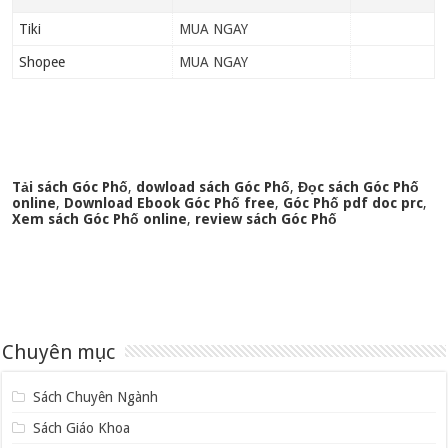
Tiki
MUA NGAY
Shopee
MUA NGAY
Tải sách Góc Phố
,
dowload sách Góc Phố
,
Đọc sách Góc Phố
online
,
Download Ebook Góc Phố free
,
Góc Phố pdf doc prc
,
Xem sách Góc Phố online
,
review sách Góc Phố
Chuyên mục
Sách Chuyên Ngành
Sách Giáo Khoa