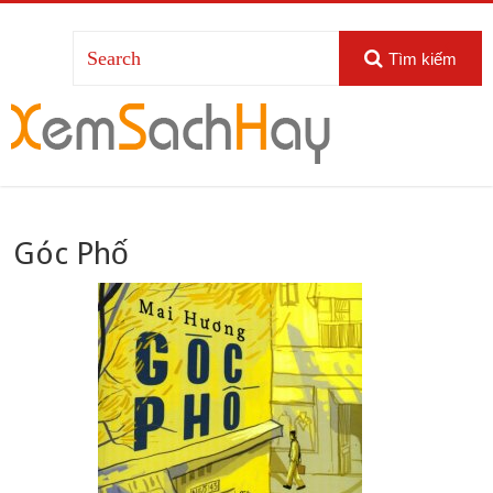
Tìm kiếm
Góc Phố