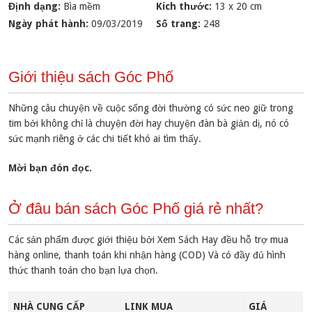
Định dạng:
Bìa mềm
Kích thước:
13 x 20 cm
Ngày phát hành:
09/03/2019
Số trang:
248
Giới thiệu sách Góc Phố
Những câu chuyện về cuộc sống đời thường có sức neo giữ trong
tim bởi không chỉ là chuyện đời hay chuyện đàn bà giản dị, nó có
sức mạnh riêng ở các chi tiết khó ai tìm thấy.
Mời bạn đón đọc.
Ở đâu bán sách Góc Phố giá rẻ nhất?
Các sản phẩm được giới thiệu bởi Xem Sách Hay đều hỗ trợ mua
hàng online, thanh toán khi nhận hàng (COD) Và có đầy đủ hình
thức thanh toán cho bạn lựa chọn.
NHÀ CUNG CẤP
LINK MUA
GIÁ