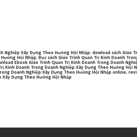
oanh Nghiệp Xây Dựng Theo Hướng Hội Nhập
,
dowload sách Giáo T
o Hướng Hội Nhập
,
Đọc sách Giáo Trình Quản Trị Kinh Doanh Tro
nload Ebook Giáo Trình Quản Trị Kinh Doanh Trong Doanh Nghi
 Trị Kinh Doanh Trong Doanh Nghiệp Xây Dựng Theo Hướng Hội 
 Trong Doanh Nghiệp Xây Dựng Theo Hướng Hội Nhập online
,
rev
ệp Xây Dựng Theo Hướng Hội Nhập