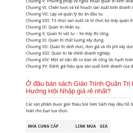
Chương V: Phương pháp và nghệ thuật quản trị kinh doa
Chương VI: Chiến lược và kế hoạch sản xuất kinh doanh 
Chương VII: Lập và quản lý dự án đầu tư.
Chương VIII: Tổ chức sản xuất và tổ chức bộ máy quản t
Chương IX: Quản trị nhân sự.
Chương X: Quản trị vật tư – Xe máy thi công.
Chương XI: Quản trị chất lượng xây dựng.
Chương XII: Quản trị định mức, đơn giá và chi phí xây dự
Chương XIII: Quản trị tài chính doanh nghiệp.
Chương XIV: Một số vấn đề cơ bản về công tác hạch toán
Chương XV: Đánh giá hiệu quả sản xuất kinh doanh của 
Ở đâu bán sách Giáo Trình Quản Tr
Hướng Hội Nhập giá rẻ nhất?
Các sản phẩm được giới thiệu bởi Xem Sách Hay đều hỗ t
toán cho bạn lựa chọn.
NHÀ CUNG CẤP
LINK MUA
GIÁ