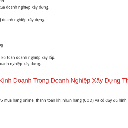
nh.
của doanh nghiệp xây dựng.
rị doanh nghiệp xây dựng.
ng.
 kế toán doanh nghiệp xây lắp.
doanh nghiệp xây dựng.
ị Kinh Doanh Trong Doanh Nghiệp Xây Dựng T
rợ mua hàng online, thanh toán khi nhận hàng (COD) Và có đầy đủ hình