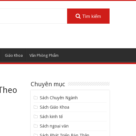
Tìm kiếm
Giáo Khoa
Văn Phòng Phẩm
Chuyên mục
 Theo
Sách Chuyên Ngành
Sách Giáo Khoa
Sách kinh tế
Sách ngoại văn
Sách Phát Triển Bản Thân