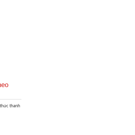
heo
 thức thanh