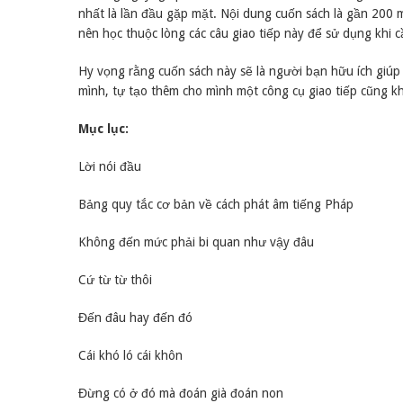
nhất là lần đầu gặp mặt. Nội dung cuốn sách là gần 200
nên học thuộc lòng các câu giao tiếp này để sử dụng khi c
Hy vọng rằng cuốn sách này sẽ là người bạn hữu ích giúp
mình, tự tạo thêm cho mình một công cụ giao tiếp cũng k
Mục lục:
Lời nói đầu
Bảng quy tắc cơ bản về cách phát âm tiếng Pháp
Không đến mức phải bi quan như vậy đâu
Cứ từ từ thôi
Đến đâu hay đến đó
Cái khó ló cái khôn
Đừng có ở đó mà đoán già đoán non