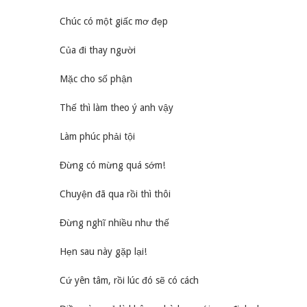
Chúc có một giấc mơ đẹp
Của đi thay người
Mặc cho số phận
Thế thì làm theo ý anh vậy
Làm phúc phải tội
Đừng có mừng quá sớm!
Chuyện đã qua rồi thì thôi
Đừng nghĩ nhiều như thế
Hẹn sau này gặp lại!
Cứ yên tâm, rồi lúc đó sẽ có cách