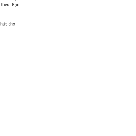
 theo. Bạn
thức cho