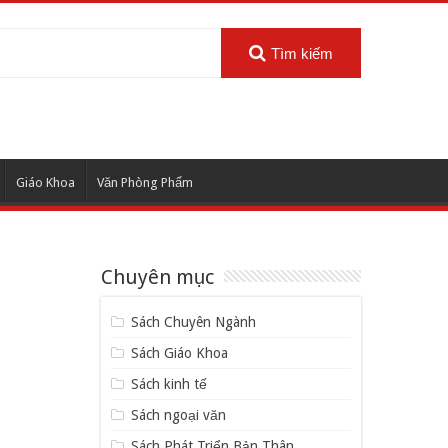
Tìm kiếm
Giáo Khoa
Văn Phòng Phẩm
Chuyên mục
Sách Chuyên Ngành
Sách Giáo Khoa
Sách kinh tế
Sách ngoại văn
Sách Phát Triển Bản Thân