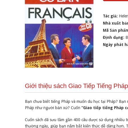
Tác giả:
Helen
Nhà xuất bả
Mã Sản phẩ
Định dạng:
B
Ngày phát h
Giới thiệu sách Giao Tiếp Tiếng Ph
Bạn chưa biết tiếng Pháp và muốn du học tại Pháp? Bạn m
Pháp như người bản xứ? Cuốn
“Giao tiếp tiếng Pháp c
Cuốn sách đã sưu tầm gần 400 câu được sử dụng nhiều tro
thường ngày, giúp bạn nắm bắt kiến thức dễ dàng hơn. Từ