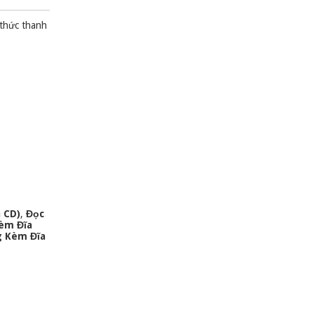
 thức thanh
 CD)
,
Đọc
Kèm Đĩa
g Kèm Đĩa