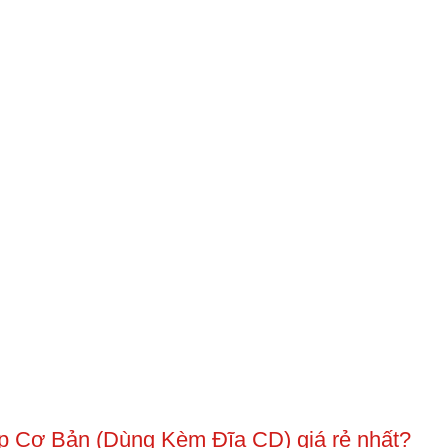
p Cơ Bản (Dùng Kèm Đĩa CD) giá rẻ nhất?