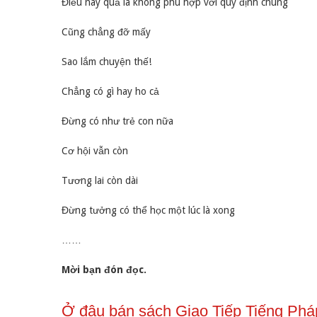
Điều này quả là không phù hợp với quy định chung
Cũng chẳng đỡ mấy
Sao lắm chuyện thế!
Chẳng có gì hay ho cả
Đừng có như trẻ con nữa
Cơ hội vẫn còn
Tương lai còn dài
Đừng tưởng có thể học một lúc là xong
……
Mời bạn đón đọc.
Ở đâu bán sách Giao Tiếp Tiếng Phá