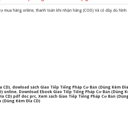
rợ mua hàng online, thanh toán khi nhận hàng (COD) Và có đầy đủ hình
a CD)
,
dowload sách Giao Tiếp Tiếng Pháp Cơ Bản (Dùng Kèm Đĩa
) online
,
Download Ebook Giao Tiếp Tiếng Pháp Cơ Bản (Dùng 
ĩa CD) pdf doc prc
,
Xem sách Giao Tiếp Tiếng Pháp Cơ Bản (Dùn
ản (Dùng Kèm Đĩa CD)