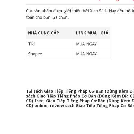
Các sản phẩm được giới thiệu bởi Xem Sách Hay đều hỗ t
toán cho bạn lựa chọn.
NHÀ CUNG CẤP
LINK MUA
GIÁ
Tiki
MUA NGAY
Shopee
MUA NGAY
Tải sách Giao Tiếp Tiếng Pháp Cơ Bản (Dùng Kèm Đĩ
sách Giao Tiếp Tiếng Pháp Cơ Bản (Dùng Kèm Đĩa CD
CD) free
,
Giao Tiếp Tiếng Pháp Cơ Bản (Dùng Kèm Đ
CD) online
,
review sách Giao Tiếp Tiếng Pháp Cơ B