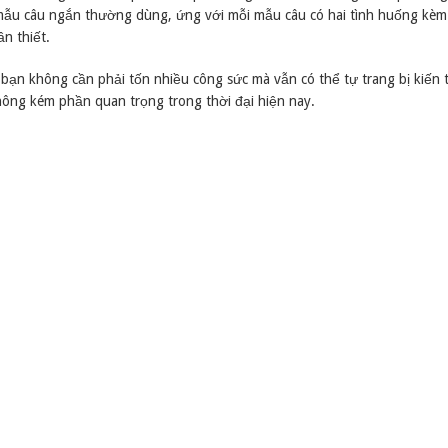
 mẫu câu ngắn thường dùng, ứng với mỗi mẫu câu có hai tình huống kèm
ần thiết.
 bạn không cần phải tốn nhiều công sức mà vẫn có thể tự trang bị kiến 
hông kém phần quan trọng trong thời đại hiện nay.